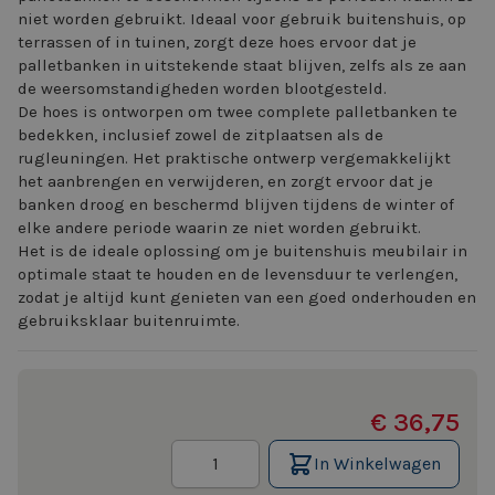
niet worden gebruikt. Ideaal voor gebruik buitenshuis, op
terrassen of in tuinen, zorgt deze hoes ervoor dat je
palletbanken in uitstekende staat blijven, zelfs als ze aan
de weersomstandigheden worden blootgesteld.
De hoes is ontworpen om twee complete palletbanken te
bedekken, inclusief zowel de zitplaatsen als de
rugleuningen. Het praktische ontwerp vergemakkelijkt
het aanbrengen en verwijderen, en zorgt ervoor dat je
banken droog en beschermd blijven tijdens de winter of
elke andere periode waarin ze niet worden gebruikt.
Het is de ideale oplossing om je buitenshuis meubilair in
optimale staat te houden en de levensduur te verlengen,
zodat je altijd kunt genieten van een goed onderhouden en
gebruiksklaar buitenruimte.
€ 36,75
Aantal
In Winkelwagen