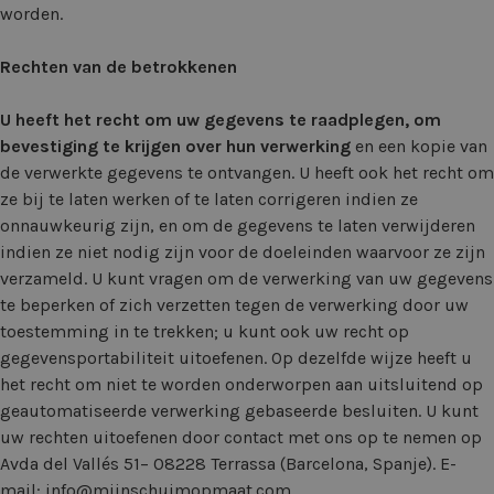
worden.
Rechten van de betrokkenen
U heeft het recht om uw gegevens te raadplegen, om
bevestiging te krijgen over hun verwerking
en een kopie van
de verwerkte gegevens te ontvangen. U heeft ook het recht om
ze bij te laten werken of te laten corrigeren indien ze
onnauwkeurig zijn, en om de gegevens te laten verwijderen
indien ze niet nodig zijn voor de doeleinden waarvoor ze zijn
verzameld. U kunt vragen om de verwerking van uw gegevens
te beperken of zich verzetten tegen de verwerking door uw
toestemming in te trekken; u kunt ook uw recht op
gegevensportabiliteit uitoefenen. Op dezelfde wijze heeft u
het recht om niet te worden onderworpen aan uitsluitend op
geautomatiseerde verwerking gebaseerde besluiten. U kunt
uw rechten uitoefenen door contact met ons op te nemen op
Avda del Vallés 51– 08228 Terrassa (Barcelona, Spanje). E-
mail:
info@mijnschuimopmaat.com