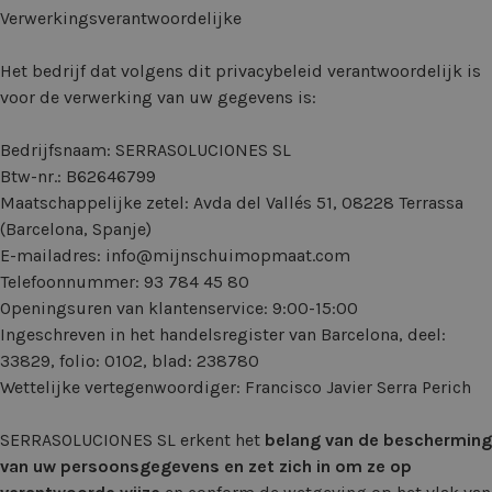
Verwerkingsverantwoordelijke
Het bedrijf dat volgens dit privacybeleid verantwoordelijk is
voor de verwerking van uw gegevens is:
Bedrijfsnaam: SERRASOLUCIONES SL
Btw-nr.: B62646799
Maatschappelijke zetel: Avda del Vallés 51, 08228 Terrassa
(Barcelona, Spanje)
E-mailadres:
info@mijnschuimopmaat.com
Telefoonnummer:
93 784 45 80
Openingsuren van klantenservice: 9:00-15:00
Ingeschreven in het handelsregister van Barcelona, deel:
33829, folio: 0102, blad: 238780
Wettelijke vertegenwoordiger: Francisco Javier Serra Perich
SERRASOLUCIONES SL erkent het
belang van de bescherming
van uw persoonsgegevens en zet zich in om ze op