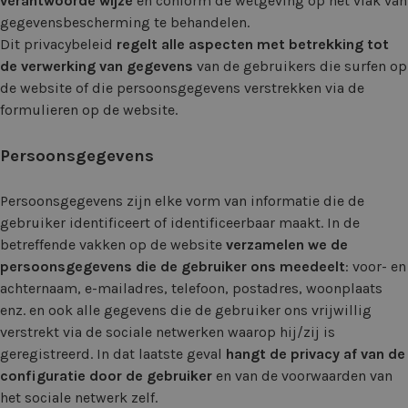
verantwoorde wijze
en conform de wetgeving op het vlak van
gegevensbescherming te behandelen.
Dit privacybeleid
regelt alle aspecten met betrekking tot
de verwerking van gegevens
van de gebruikers die surfen op
de website of die persoonsgegevens verstrekken via de
formulieren op de website.
Persoonsgegevens
Persoonsgegevens zijn elke vorm van informatie die de
gebruiker identificeert of identificeerbaar maakt. In de
betreffende vakken op de website
verzamelen we de
persoonsgegevens die de gebruiker ons meedeelt
: voor- en
achternaam, e-mailadres, telefoon, postadres, woonplaats
enz. en ook alle gegevens die de gebruiker ons vrijwillig
verstrekt via de sociale netwerken waarop hij/zij is
geregistreerd. In dat laatste geval
hangt de privacy af van de
configuratie door de gebruiker
en van de voorwaarden van
het sociale netwerk zelf.