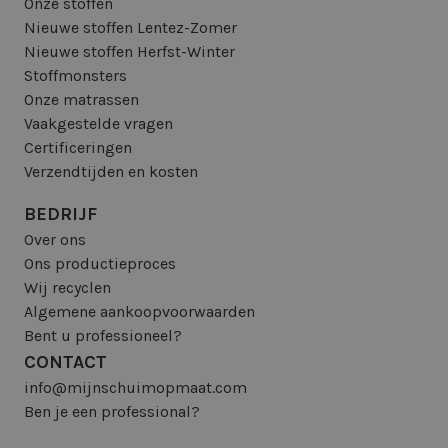
Onze stoffen
Nieuwe stoffen Lentez-Zomer
Nieuwe stoffen Herfst-Winter
Stoffmonsters
Onze matrassen
Vaakgestelde vragen
Certificeringen
Verzendtijden en kosten
BEDRIJF
Over ons
Ons productieproces
Wij recyclen
Algemene aankoopvoorwaarden
Bent u professioneel?
CONTACT
info@mijnschuimopmaat.com
Ben je een professional?