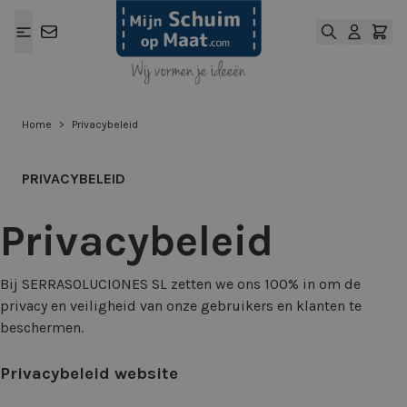
Ga naar de inhoud
Home
>
Privacybeleid
PRIVACYBELEID
Privacybeleid
Bij SERRASOLUCIONES SL zetten we ons 100% in om de
privacy en veiligheid van onze gebruikers en klanten te
beschermen.
Privacybeleid website