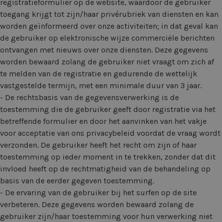
registratieformulier op de website, waardoor de gebruiker
toegang krijgt tot zijn/haar privérubriek van diensten en kan
worden geïnformeerd over onze activiteiten; in dat geval kan
de gebruiker op elektronische wijze commerciële berichten
ontvangen met nieuws over onze diensten. Deze gegevens
worden bewaard zolang de gebruiker niet vraagt om zich af
te melden van de registratie en gedurende de wettelijk
vastgestelde termijn, met een minimale duur van 3 jaar.
- De rechtsbasis van de gegevensverwerking is de
toestemming die de gebruiker geeft door registratie via het
betreffende formulier en door het aanvinken van het vakje
voor acceptatie van ons privacybeleid voordat de vraag wordt
verzonden. De gebruiker heeft het recht om zijn of haar
toestemming op ieder moment in te trekken, zonder dat dit
invloed heeft op de rechtmatigheid van de behandeling op
basis van de eerder gegeven toestemming.
- De ervaring van de gebruiker bij het surfen op de site
verbeteren. Deze gegevens worden bewaard zolang de
gebruiker zijn/haar toestemming voor hun verwerking niet