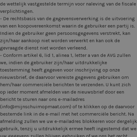
de wettelijk vastgestelde termijn voor naleving van de fiscale
verplichtingen.
- De rechtsbasis van de gegevensverwerking is de uitvoering
van een koopovereenkomst waarin de gebruiker een partij is.
Indien de gebruiker geen persoonsgegevens verstrekt, kan
zijn/haar aankoop niet worden verwerkt en kan ook de
gevraagde dienst niet worden verleend.
- Conform artikel 6, lid 1, alinea 1, letter a van de AVG zullen
we, indien de gebruiker zijn/haar uitdrukkelijke
toestemming heeft gegeven voor inschrijving op onze
nieuwsbrief, de daarvoor vereiste gegevens gebruiken om
hem/haar commerciële berichten te verzenden. U kunt zich
op ieder moment afmelden van de nieuwsbrief door een
bericht te sturen naar ons e-mailadres
(
info@mijnschuimopmaat.com
) of te klikken op de daarvoor
bestemde link in de e-mail met het commerciële bericht. Na
afmelding zullen we uw e-mailadres blokkeren voor dergelijk
gebruik, tenzij u uitdrukkelijk ermee heeft ingestemd dat we
uw gegevens zullen blijven gebruiken of we ons het recht