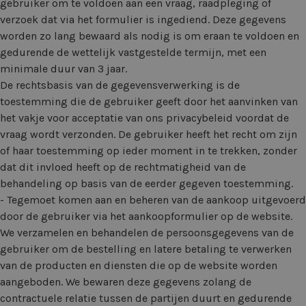
gebruiker om te voldoen aan een vraag, raadpleging of
verzoek dat via het formulier is ingediend. Deze gegevens
worden zo lang bewaard als nodig is om eraan te voldoen en
gedurende de wettelijk vastgestelde termijn, met een
minimale duur van 3 jaar.
De rechtsbasis van de gegevensverwerking is de
toestemming die de gebruiker geeft door het aanvinken van
het vakje voor acceptatie van ons privacybeleid voordat de
vraag wordt verzonden. De gebruiker heeft het recht om zijn
of haar toestemming op ieder moment in te trekken, zonder
dat dit invloed heeft op de rechtmatigheid van de
behandeling op basis van de eerder gegeven toestemming.
- Tegemoet komen aan en beheren van de aankoop uitgevoerd
door de gebruiker via het aankoopformulier op de website.
We verzamelen en behandelen de persoonsgegevens van de
gebruiker om de bestelling en latere betaling te verwerken
van de producten en diensten die op de website worden
aangeboden. We bewaren deze gegevens zolang de
contractuele relatie tussen de partijen duurt en gedurende