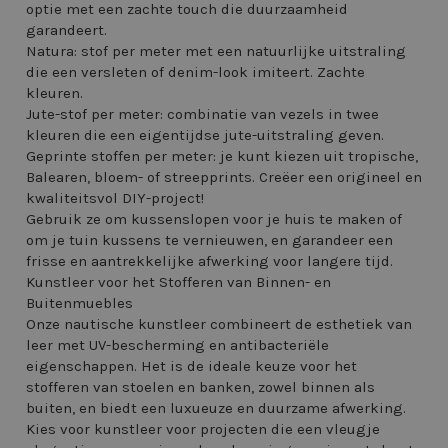
optie met een zachte touch die duurzaamheid
garandeert.
Natura: stof per meter met een natuurlijke uitstraling
die een versleten of denim-look imiteert. Zachte
kleuren.
Jute-stof per meter: combinatie van vezels in twee
kleuren die een eigentijdse jute-uitstraling geven.
Geprinte stoffen per meter: je kunt kiezen uit tropische,
Balearen, bloem- of streepprints. Creëer een origineel en
kwaliteitsvol DIY-project!
Gebruik ze om kussenslopen voor je huis te maken of
om je tuin kussens te vernieuwen, en garandeer een
frisse en aantrekkelijke afwerking voor langere tijd.
Kunstleer voor het Stofferen van Binnen- en
Buitenmuebles
Onze nautische kunstleer combineert de esthetiek van
leer met UV-bescherming en antibacteriële
eigenschappen. Het is de ideale keuze voor het
stofferen van stoelen en banken, zowel binnen als
buiten, en biedt een luxueuze en duurzame afwerking.
Kies voor kunstleer voor projecten die een vleugje