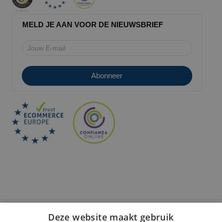
MELD JE AAN VOOR DE NIEUWSBRIEF
Deze website maakt gebruik
Veilige betaling: