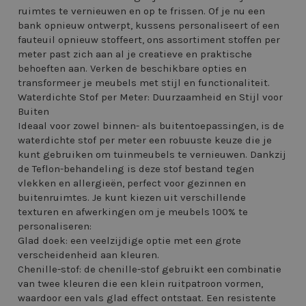
ruimtes te vernieuwen en op te frissen. Of je nu een
bank opnieuw ontwerpt, kussens personaliseert of een
fauteuil opnieuw stoffeert, ons assortiment stoffen per
meter past zich aan al je creatieve en praktische
behoeften aan. Verken de beschikbare opties en
transformeer je meubels met stijl en functionaliteit.
Waterdichte Stof per Meter: Duurzaamheid en Stijl voor
Buiten
Ideaal voor zowel binnen- als buitentoepassingen, is de
waterdichte stof per meter een robuuste keuze die je
kunt gebruiken om tuinmeubels te vernieuwen. Dankzij
de Teflon-behandeling is deze stof bestand tegen
vlekken en allergieën, perfect voor gezinnen en
buitenruimtes. Je kunt kiezen uit verschillende
texturen en afwerkingen om je meubels 100% te
personaliseren:
Glad doek: een veelzijdige optie met een grote
verscheidenheid aan kleuren.
Chenille-stof: de chenille-stof gebruikt een combinatie
van twee kleuren die een klein ruitpatroon vormen,
waardoor een vals glad effect ontstaat. Een resistente