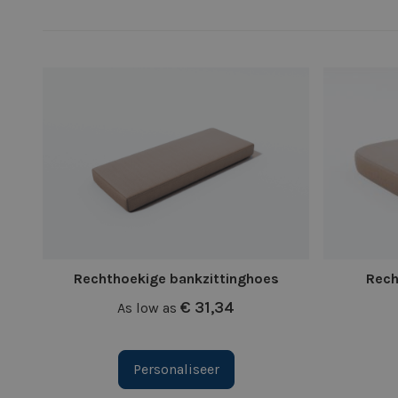
Rechthoekige bankzittinghoes
Rech
€ 31,34
As low as
Personaliseer