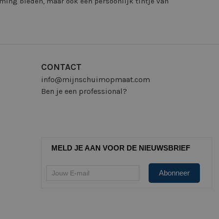
ming bieden, maar ook een persoonlijk tintje van
CONTACT
info@mijnschuimopmaat.com
Ben je een professional?
MELD JE AAN VOOR DE NIEUWSBRIEF