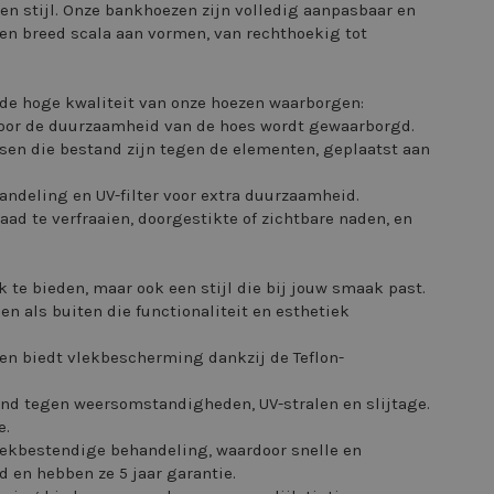
 en stijl. Onze bankhoezen zijn volledig aanpasbaar en
 een breed scala aan vormen, van rechthoekig tot
de hoge kwaliteit van onze hoezen waarborgen:
rdoor de duurzaamheid van de hoes wordt gewaarborgd.
sen die bestand zijn tegen de elementen, geplaatst aan
andeling en UV-filter voor extra duurzaamheid.
ad te verfraaien, doorgestikte of zichtbare naden, en
 te bieden, maar ook een stijl die bij jouw smaak past.
en als buiten die functionaliteit en esthetiek
n en biedt vlekbescherming dankzij de Teflon-
tand tegen weersomstandigheden, UV-stralen en slijtage.
e.
vlekbestendige behandeling, waardoor snelle en
 en hebben ze 5 jaar garantie.