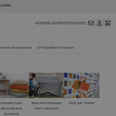
e.com
HOME
BLOG
PROFESSIONEEL
en en Accessoires
Orthopedisch Kussen
Hoezen voor
Beschermhoezen
Stof per meter
decoratieve
voor meubels
kussens