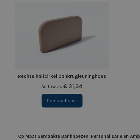
Rechte halfcirkel bankrugleuninghoes
€ 31,34
As low as
Personaliseer
Op Maat Gemaakte Bankhoezen: Personalisatie en Amba