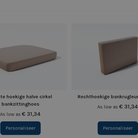
te hoekige halve cirkel
Rechthoekige bankrugleu
bankzittinghoes
€ 31,34
As low as
€ 31,34
As low as
Personaliseer
Personaliseer