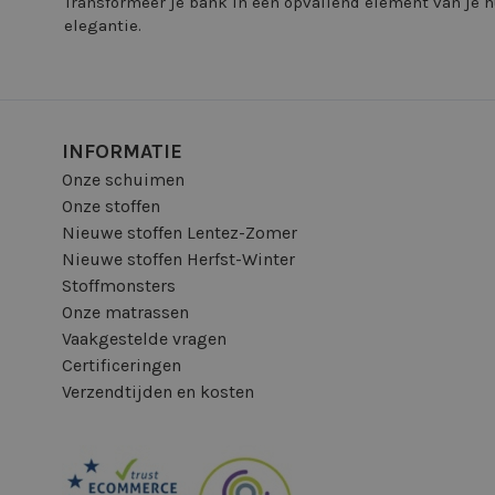
Transformeer je bank in een opvallend element van je 
elegantie.
INFORMATIE
Onze schuimen
Onze stoffen
Nieuwe stoffen Lentez-Zomer
Nieuwe stoffen Herfst-Winter
Stoffmonsters
Onze matrassen
Vaakgestelde vragen
Certificeringen
Verzendtijden en kosten