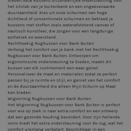
bieden deze kussens uitzonderlijke ondersteuning voor
het zitvlak van je buitenbank en een ongeëvenaarde
duurzaamheid. Kies uit onze schuimen van hoge
dichtheid of conventionele schuimen en bekleed je
kussens met stoffen zoals waterafstotend canvas of
nautisch kunstleer, die zorgen voor een langdurige
esthetiek en weerstand.
Rechthoekig Rugkussen voor Bank Buiten
Verhoog het comfort van je bank met het Rechthoekig
Rugkussen voor Bank Buiten. Ontworpen om
ergonomische ondersteuning te bieden, maakt dit
kussen van elk rustmoment een waar genot.
Personaliseer de maat en materialen zodat ze perfect
passen bij je ruimte en stijl, en geniet van het comfort
en de duurzaamheid die alleen Mijn Schuim op Maat
kan bieden.
Wigvormig Rugkussen voor Bank Buiten
Het Wigvormig Rugkussen voor Bank Buiten is perfect
voor wie op zoek is naar extra comfort en een ontwerp
dat een gezonde houding bevordert. Door zijn hellende
vorm biedt het extra ondersteuning voor de rug, wat het
comfort urenlang verbetert. Beschikbaar in een