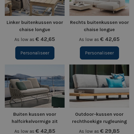
Linker buitenkussen voor
Rechts buitenkussen voor
chaise longue
chaise longue
€ 42,65
€ 42,65
As low as
As low as
Personaliseer
Personaliseer
Buiten kussen voor
Outdoor-kussen voor
halfcirkelvormige zit
rechthoekige rugleuning
€ 42,85
€ 29,85
As low as
As low as