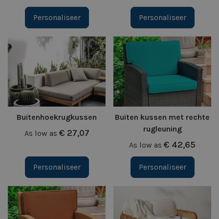
Personaliseer
Personaliseer
Buitenhoekrugkussen
Buiten kussen met rechte
rugleuning
€ 27,07
As low as
€ 42,65
As low as
Personaliseer
Personaliseer