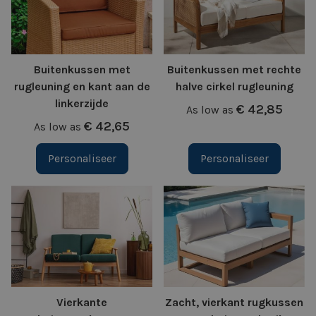
Buitenkussen met
Buitenkussen met rechte
rugleuning en kant aan de
halve cirkel rugleuning
linkerzijde
€ 42,85
As low as
€ 42,65
As low as
Personaliseer
Personaliseer
Vierkante
Zacht, vierkant rugkussen