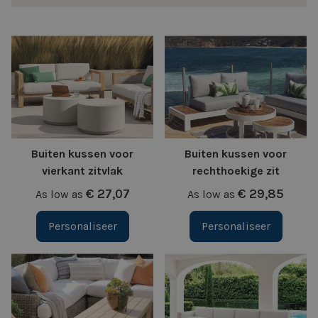
filter
Buiten kussen voor
Buiten kussen voor
vierkant zitvlak
rechthoekige zit
€ 27,07
€ 29,85
As low as
As low as
Personaliseer
Personaliseer