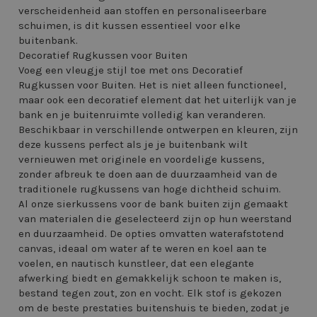
verscheidenheid aan stoffen en personaliseerbare
schuimen, is dit kussen essentieel voor elke
buitenbank.
Decoratief Rugkussen voor Buiten
Voeg een vleugje stijl toe met ons Decoratief
Rugkussen voor Buiten. Het is niet alleen functioneel,
maar ook een decoratief element dat het uiterlijk van je
bank en je buitenruimte volledig kan veranderen.
Beschikbaar in verschillende ontwerpen en kleuren, zijn
deze kussens perfect als je je buitenbank wilt
vernieuwen met originele en voordelige kussens,
zonder afbreuk te doen aan de duurzaamheid van de
traditionele rugkussens van hoge dichtheid schuim.
Al onze sierkussens voor de bank buiten zijn gemaakt
van materialen die geselecteerd zijn op hun weerstand
en duurzaamheid. De opties omvatten waterafstotend
canvas, ideaal om water af te weren en koel aan te
voelen, en nautisch kunstleer, dat een elegante
afwerking biedt en gemakkelijk schoon te maken is,
bestand tegen zout, zon en vocht. Elk stof is gekozen
om de beste prestaties buitenshuis te bieden, zodat je