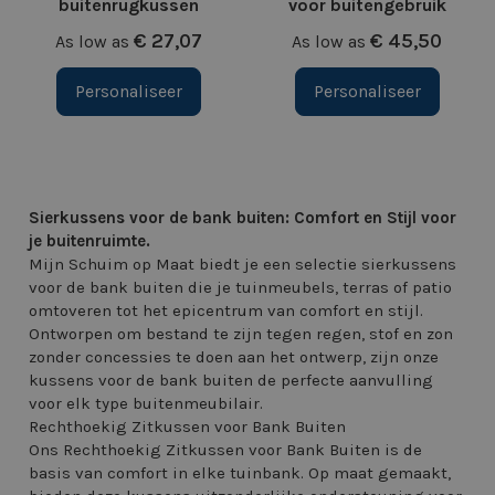
buitenrugkussen
voor buitengebruik
€ 27,07
€ 45,50
As low as
As low as
Personaliseer
Personaliseer
Sierkussens voor de bank buiten: Comfort en Stijl voor
je buitenruimte.
Mijn Schuim op Maat biedt je een selectie sierkussens
voor de bank buiten die je tuinmeubels, terras of patio
omtoveren tot het epicentrum van comfort en stijl.
Ontworpen om bestand te zijn tegen regen, stof en zon
zonder concessies te doen aan het ontwerp, zijn onze
kussens voor de bank buiten de perfecte aanvulling
voor elk type buitenmeubilair.
Rechthoekig Zitkussen voor Bank Buiten
Ons Rechthoekig Zitkussen voor Bank Buiten is de
basis van comfort in elke tuinbank. Op maat gemaakt,