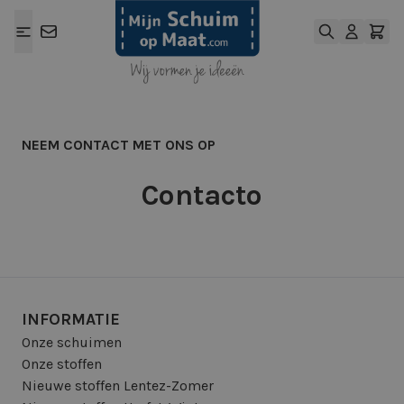
Ga naar de inhoud
NEEM CONTACT MET ONS OP
Contacto
INFORMATIE
Onze schuimen
Onze stoffen
Nieuwe stoffen Lentez-Zomer