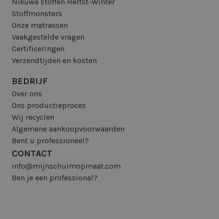
Nieuwe stoffen Herfst-Winter
Stoffmonsters
Onze matrassen
Vaakgestelde vragen
Certificeringen
Verzendtijden en kosten
BEDRIJF
Over ons
Ons productieproces
Wij recyclen
Algemene aankoopvoorwaarden
Bent u professioneel?
CONTACT
info@mijnschuimopmaat.com
Ben je een professional?