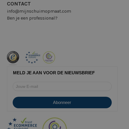
CONTACT
info@mijnschuimopmaat.com
Ben je een professional?
MELD JE AAN VOOR DE NIEUWSBRIEF