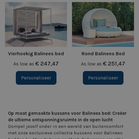
Vierhoekig Balinees bed
Rond Balinees Bed
€ 247,47
€ 251,47
As low as
As low as
Personaliseer
Personaliseer
Op maat gemaakte kussens voor Balinees bed: Creëer
de ultieme ontspanningsruimte in de open lucht
Dompel jezelf onder in een wereld van buitencomfort
met onze exclusieve collectie kussens voor Balinees