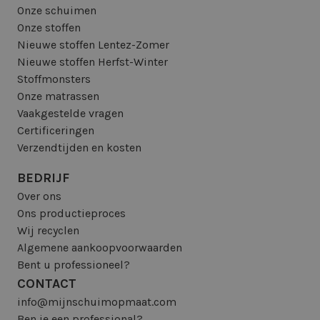
Onze schuimen
Onze stoffen
Nieuwe stoffen Lentez-Zomer
Nieuwe stoffen Herfst-Winter
Stoffmonsters
Onze matrassen
Vaakgestelde vragen
Certificeringen
Verzendtijden en kosten
BEDRIJF
Over ons
Ons productieproces
Wij recyclen
Algemene aankoopvoorwaarden
Bent u professioneel?
CONTACT
info@mijnschuimopmaat.com
Ben je een professional?