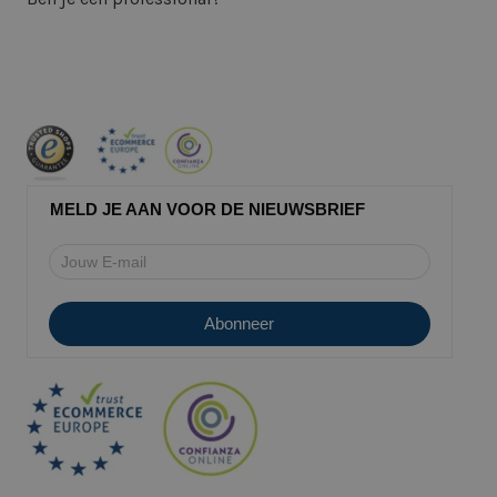
MELD JE AAN VOOR DE NIEUWSBRIEF