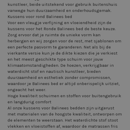
kunstleer, beide uitstekend voor gebruik buitenshuis
vanwege hun duurzaamheid en onderhoudsgemak.
Kussens voor rond Balinees bed
Voor een vleugje verfijning en vloeiendheid zijn de
kussens voor het Ronde Balinees bed de beste keuze.
Zorg ervoor dat je ruimte de unieke vorm kan
herbergen en wij zorgen voor de rest, met sjablonen om
een perfecte pasvorm te garanderen. Net als bij de
vierkante versie kun je de dikte kiezen die je verkiest
en het meest geschikte type schuim voor jouw
klimaatomstandigheden. De hoezen, verkrijgbaar in
waterdicht stof en nautisch kunstleer, bieden
duurzaamheid en esthetiek zonder compromissen,
waardoor je Balinees bed er altijd onberispelijk uitziet,
ongeacht het weer.
Hoge kwaliteit schuimen en stoffen voor buitengebruik
en langdurig comfort
Al onze kussens voor Balinees bedden zijn uitgerust
met materialen van de hoogste kwaliteit, ontworpen om
de elementen te weerstaan. Het waterdichte stof stoot
vlekken en vloeistoffen af, waardoor de matrassen fris