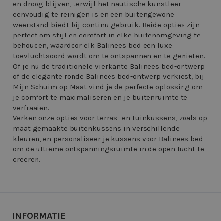
en droog blijven, terwijl het nautische kunstleer
eenvoudig te reinigen is en een buitengewone
weerstand biedt bij continu gebruik. Beide opties zijn
perfect om stijl en comfort in elke buitenomgeving te
behouden, waardoor elk Balinees bed een luxe
toevluchtsoord wordt om te ontspannen en te genieten.
Of je nu de traditionele vierkante Balinees bed-ontwerp
of de elegante ronde Balinees bed-ontwerp verkiest, bij
Mijn Schuim op Maat vind je de perfecte oplossing om
je comfort te maximaliseren en je buitenruimte te
verfraaien.
Verken onze opties voor terras- en tuinkussens, zoals op
maat gemaakte buitenkussens in verschillende
kleuren, en personaliseer je kussens voor Balinees bed
om de ultieme ontspanningsruimte in de open lucht te
creëren.
INFORMATIE