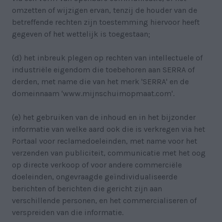
omzetten of wijzigen ervan, tenzij de houder van de
betreffende rechten zijn toestemming hiervoor heeft
gegeven of het wettelijk is toegestaan;
(d) het inbreuk plegen op rechten van intellectuele of
industriële eigendom die toebehoren aan SERRA of
derden, met name die van het merk 'SERRA' en de
domeinnaam 'www.mijnschuimopmaat.com'.
(e) het gebruiken van de inhoud en in het bijzonder
informatie van welke aard ook die is verkregen via het
Portaal voor reclamedoeleinden, met name voor het
verzenden van publiciteit, communicatie met het oog
op directe verkoop of voor andere commerciële
doeleinden, ongevraagde geïndividualiseerde
berichten of berichten die gericht zijn aan
verschillende personen, en het commercialiseren of
verspreiden van die informatie.