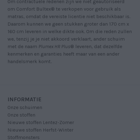
Om contractuele redenen zijn we niet geautoriseerd
om Comfort Bultex® te verkopen voor gebruik als
matras, omdat de vereiste licentie niet beschikbaar is.
Daarom kunnen we geen stukken groter dan 170 cm x
160 cm leveren in welke dikte ook. Om die reden zullen
we, tenzij je je niet akkoord verklaart, ander schuim
met de naam
Plumex HR Plus
® leveren, dat dezelfde
kenmerken en garanties heeft maar van een ander
handelsmerk komt.
INFORMATIE
Onze schuimen
Onze stoffen
Nieuwe stoffen Lentez-Zomer
Nieuwe stoffen Herfst-Winter
Stoffmonsters