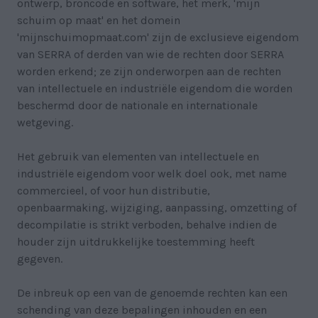
ontwerp, broncode en software, het merk, 'mijn
schuim op maat' en het domein
'mijnschuimopmaat.com' zijn de exclusieve eigendom
van SERRA of derden van wie de rechten door SERRA
worden erkend; ze zijn onderworpen aan de rechten
van intellectuele en industriële eigendom die worden
beschermd door de nationale en internationale
wetgeving.
Het gebruik van elementen van intellectuele en
industriële eigendom voor welk doel ook, met name
commercieel, of voor hun distributie,
openbaarmaking, wijziging, aanpassing, omzetting of
decompilatie is strikt verboden, behalve indien de
houder zijn uitdrukkelijke toestemming heeft
gegeven.
De inbreuk op een van de genoemde rechten kan een
schending van deze bepalingen inhouden en een