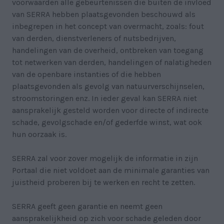
voorwaarden alle gebeurtenissen die buiten de invloed
van SERRA hebben plaatsgevonden beschouwd als
inbegrepen in het concept van overmacht, zoals: fout
van derden, dienstverleners of nutsbedrijven,
handelingen van de overheid, ontbreken van toegang
tot netwerken van derden, handelingen of nalatigheden
van de openbare instanties of die hebben
plaatsgevonden als gevolg van natuurverschijnselen,
stroomstoringen enz. In ieder geval kan SERRA niet
aansprakelijk gesteld worden voor directe of indirecte
schade, gevolgschade en/of gederfde winst, wat ook
hun oorzaak is.
SERRA zal voor zover mogelijk de informatie in zijn
Portaal die niet voldoet aan de minimale garanties van
juistheid proberen bij te werken en recht te zetten.
SERRA geeft geen garantie en neemt geen
aansprakelijkheid op zich voor schade geleden door