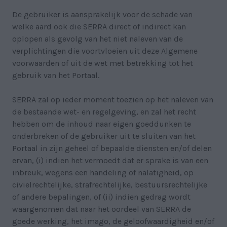
De gebruiker is aansprakelijk voor de schade van
welke aard ook die SERRA direct of indirect kan
oplopen als gevolg van het niet naleven van de
verplichtingen die voortvloeien uit deze Algemene
voorwaarden of uit de wet met betrekking tot het
gebruik van het Portaal.
SERRA zal op ieder moment toezien op het naleven van
de bestaande wet- en regelgeving, en zal het recht
hebben om de inhoud naar eigen goeddunken te
onderbreken of de gebruiker uit te sluiten van het
Portaal in zijn geheel of bepaalde diensten en/of delen
ervan, (i) indien het vermoedt dat er sprake is van een
inbreuk, wegens een handeling of nalatigheid, op
civielrechtelijke, strafrechtelijke, bestuursrechtelijke
of andere bepalingen, of (ii) indien gedrag wordt
waargenomen dat naar het oordeel van SERRA de
goede werking, het imago, de geloofwaardigheid en/of