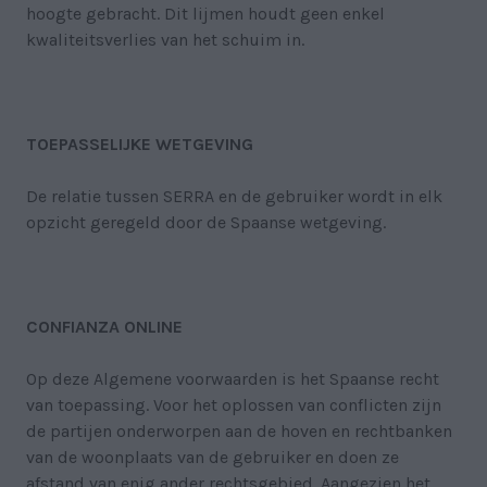
hoogte gebracht. Dit lijmen houdt geen enkel
kwaliteitsverlies van het schuim in.
TOEPASSELIJKE WETGEVING
De relatie tussen SERRA en de gebruiker wordt in elk
opzicht geregeld door de Spaanse wetgeving.
CONFIANZA ONLINE
Op deze Algemene voorwaarden is het Spaanse recht
van toepassing. Voor het oplossen van conflicten zijn
de partijen onderworpen aan de hoven en rechtbanken
van de woonplaats van de gebruiker en doen ze
afstand van enig ander rechtsgebied. Aangezien het