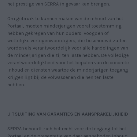
het prestige van SERRA in gevaar kan brengen.
Om gebruik te kunnen maken van de inhoud van het
Portaal, moeten minderjarigen vooraf toestemming
hebben gekregen van hun ouders, voogden of
wettelijke vertegenwoordigers, die beschouwd zullen
worden als verantwoordelijk voor alle handelingen van
de minderjarigen die zij ten laste hebben. De volledige
verantwoordelijkheid voor het bepalen van de concrete
inhoud en diensten waartoe de minderjarigen toegang
krijgen ligt bij de volwassenen die hen ten laste
hebben.
UITSLUITING VAN GARANTIES EN AANSPRAKELIJKHEID
SERRA behoudt zich het recht voor de toegang tot het
Portaal en de presentatie van daar aangeboden inhoud