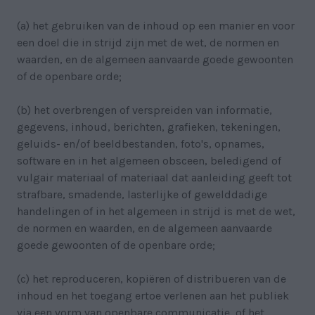
(a) het gebruiken van de inhoud op een manier en voor
een doel die in strijd zijn met de wet, de normen en
waarden, en de algemeen aanvaarde goede gewoonten
of de openbare orde;
(b) het overbrengen of verspreiden van informatie,
gegevens, inhoud, berichten, grafieken, tekeningen,
geluids- en/of beeldbestanden, foto's, opnames,
software en in het algemeen obsceen, beledigend of
vulgair materiaal of materiaal dat aanleiding geeft tot
strafbare, smadende, lasterlijke of gewelddadige
handelingen of in het algemeen in strijd is met de wet,
de normen en waarden, en de algemeen aanvaarde
goede gewoonten of de openbare orde;
(c) het reproduceren, kopiëren of distribueren van de
inhoud en het toegang ertoe verlenen aan het publiek
via een vorm van openbare communicatie, of het