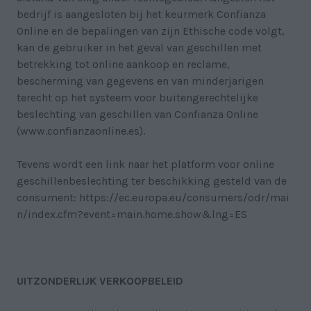
bedrijf is aangesloten bij het keurmerk Confianza
Online en de bepalingen van zijn Ethische code volgt,
kan de gebruiker in het geval van geschillen met
betrekking tot online aankoop en reclame,
bescherming van gegevens en van minderjarigen
terecht op het systeem voor buitengerechtelijke
beslechting van geschillen van Confianza Online
(www.confianzaonline.es).
Tevens wordt een link naar het platform voor online
geschillenbeslechting ter beschikking gesteld van de
consument:
https://ec.europa.eu/consumers/odr/mai
n/index.cfm?event=main.home.show&lng=ES
UITZONDERLIJK VERKOOPBELEID