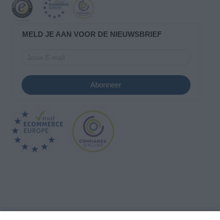
MELD JE AAN VOOR DE NIEUWSBRIEF