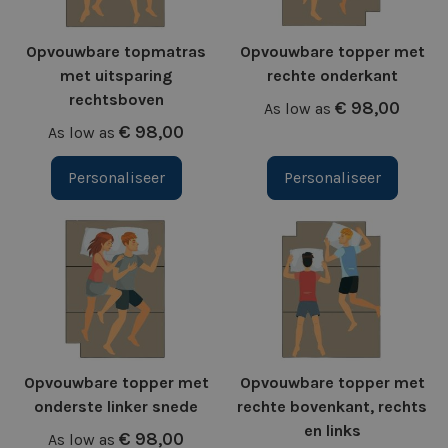
Opvouwbare topmatras
Opvouwbare topper met
met uitsparing
rechte onderkant
rechtsboven
€ 98,00
As low as
€ 98,00
As low as
Personaliseer
Personaliseer
Opvouwbare topper met
Opvouwbare topper met
onderste linker snede
rechte bovenkant, rechts
en links
€ 98,00
As low as