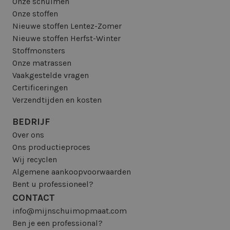
Onze schuimen
Onze stoffen
Nieuwe stoffen Lentez-Zomer
Nieuwe stoffen Herfst-Winter
Stoffmonsters
Onze matrassen
Vaakgestelde vragen
Certificeringen
Verzendtijden en kosten
BEDRIJF
Over ons
Ons productieproces
Wij recyclen
Algemene aankoopvoorwaarden
Bent u professioneel?
CONTACT
info@mijnschuimopmaat.com
Ben je een professional?