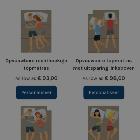
Opvouwbare rechthoekige
Opvouwbare topmatras
topmatras
met uitsparing linksboven
€ 93,00
€ 98,00
As low as
As low as
Personaliseer
Personaliseer