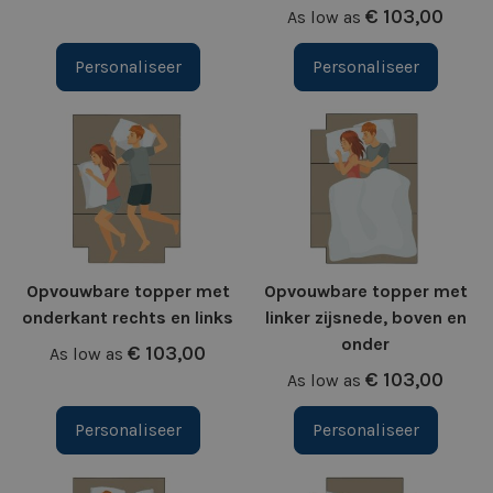
€ 103,00
As low as
Personaliseer
Personaliseer
Opvouwbare topper met
Opvouwbare topper met
onderkant rechts en links
linker zijsnede, boven en
onder
€ 103,00
As low as
€ 103,00
As low as
Personaliseer
Personaliseer