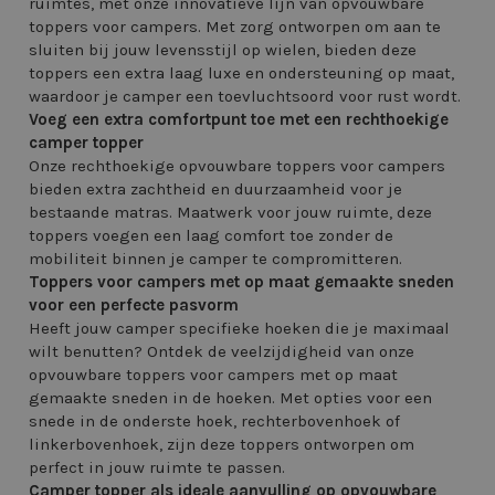
ruimtes, met onze innovatieve lijn van opvouwbare
toppers voor campers. Met zorg ontworpen om aan te
sluiten bij jouw levensstijl op wielen, bieden deze
toppers een extra laag luxe en ondersteuning op maat,
waardoor je camper een toevluchtsoord voor rust wordt.
Voeg een extra comfortpunt toe met een rechthoekige
camper topper
Onze rechthoekige opvouwbare toppers voor campers
bieden extra zachtheid en duurzaamheid voor je
bestaande matras. Maatwerk voor jouw ruimte, deze
toppers voegen een laag comfort toe zonder de
mobiliteit binnen je camper te compromitteren.
Toppers voor campers met op maat gemaakte sneden
voor een perfecte pasvorm
Heeft jouw camper specifieke hoeken die je maximaal
wilt benutten? Ontdek de veelzijdigheid van onze
opvouwbare toppers voor campers met op maat
gemaakte sneden in de hoeken. Met opties voor een
snede in de onderste hoek, rechterbovenhoek of
linkerbovenhoek, zijn deze toppers ontworpen om
perfect in jouw ruimte te passen.
Camper topper als ideale aanvulling op opvouwbare