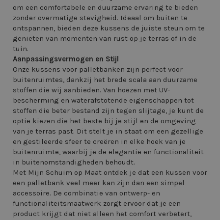
om een comfortabele en duurzame ervaring te bieden
zonder overmatige stevigheid. Ideaal om buiten te
ontspannen, bieden deze kussens de juiste steun om te
genieten van momenten van rust op je terras of in de
tuin.
Aanpassingsvermogen en Stijl
Onze kussens voor palletbanken zijn perfect voor
buitenruimtes, dankzij het brede scala aan duurzame
stoffen die wij aanbieden. Van hoezen met UV-
bescherming en waterafstotende eigenschappen tot
stoffen die beter bestand zijn tegen slijtage, je kunt de
optie kiezen die het beste bij je stijl en de omgeving
van je terras past. Dit stelt je in staat om een gezellige
en gestileerde sfeer te creëren in elke hoek van je
buitenruimte, waarbij je de elegantie en functionaliteit
in buitenomstandigheden behoudt.
Met Mijn Schuim op Maat ontdek je dat een kussen voor
een palletbank veel meer kan zijn dan een simpel
accessoire. De combinatie van ontwerp- en
functionaliteitsmaatwerk zorgt ervoor dat je een
product krijgt dat niet alleen het comfort verbetert,