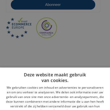
Deze website maakt gebruik
Veilige betaling:
van cookies.
We gebruiken cookies om inhoud en advertenties te personaliseren
en om ons verkeer te analyseren. We delen ook informatie over uw
gebruik van onze site met onze advertentie- en analysepartners, die
deze kunnen combineren met andere informatie die u aan hen heeft
Juridische kennisgeving
verstrekt of die zij hebben verzameld door uw gebruik van hun