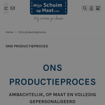
Ga naar de inhoud
Home
>
Ons productieproces
ONS PRODUCTIEPROCES
ONS
PRODUCTIEPROCES
AMBACHTELIJK, OP MAAT EN VOLLEDIG
GEPERSONALISEERD