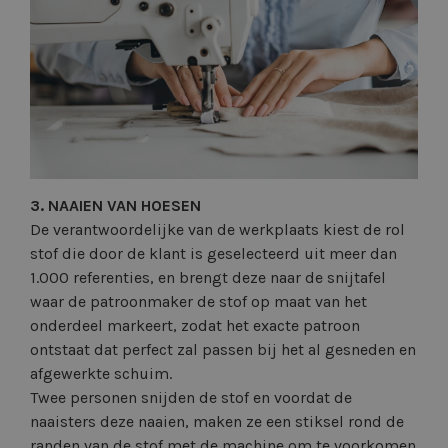
3. NAAIEN VAN HOESEN
De verantwoordelijke van de werkplaats kiest de rol
stof die door de klant is geselecteerd uit meer dan
1.000 referenties, en brengt deze naar de snijtafel
waar de patroonmaker de stof op maat van het
onderdeel markeert, zodat het exacte patroon
ontstaat dat perfect zal passen bij het al gesneden en
afgewerkte schuim.
Twee personen snijden de stof en voordat de
naaisters deze naaien, maken ze een stiksel rond de
randen van de stof met de machine om te voorkomen