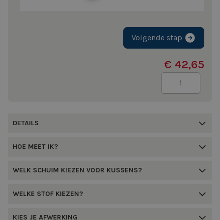
Volgende stap
€ 42,65
Aantal
DETAILS
HOE MEET IK?
WELK SCHUIM KIEZEN VOOR KUSSENS?
WELKE STOF KIEZEN?
KIES JE AFWERKING