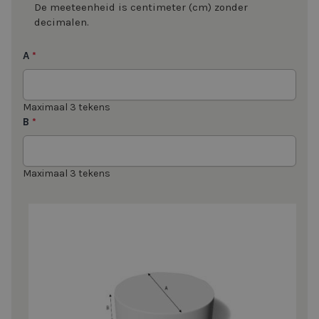
De meeteenheid is centimeter (cm) zonder
decimalen.
A
*
Maximaal 3 tekens
B
*
Maximaal 3 tekens