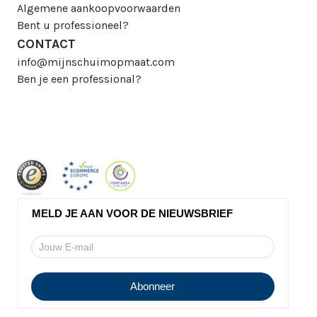
Algemene aankoopvoorwaarden
Bent u professioneel?
CONTACT
info@mijnschuimopmaat.com
Ben je een professional?
MELD JE AAN VOOR DE NIEUWSBRIEF