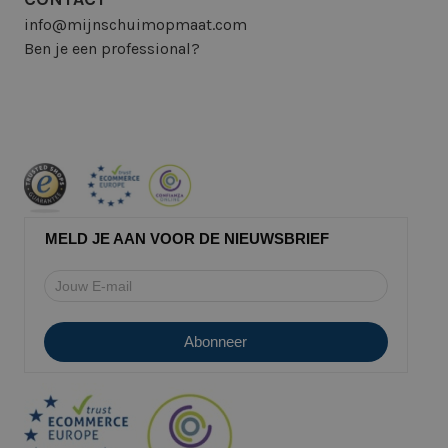
info@mijnschuimopmaat.com
Ben je een professional?
MELD JE AAN VOOR DE NIEUWSBRIEF