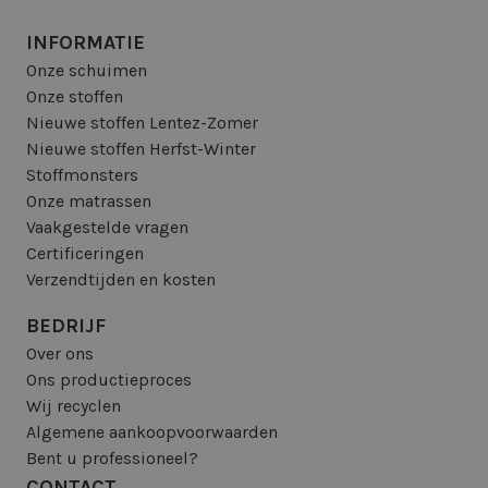
INFORMATIE
Onze schuimen
Onze stoffen
Nieuwe stoffen Lentez-Zomer
Nieuwe stoffen Herfst-Winter
Stoffmonsters
Onze matrassen
Vaakgestelde vragen
Certificeringen
Verzendtijden en kosten
BEDRIJF
Over ons
Ons productieproces
Wij recyclen
Algemene aankoopvoorwaarden
Bent u professioneel?
CONTACT