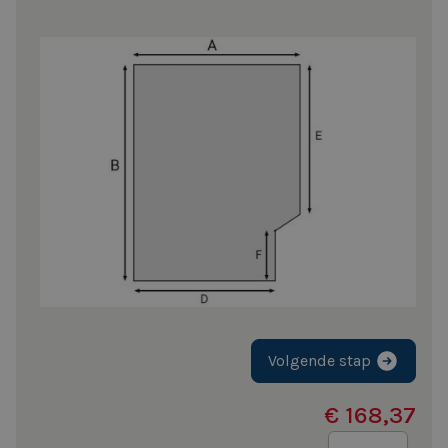
Volgende stap
€ 168,37
Aantal