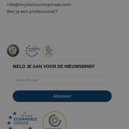
info@mijnschuimopmaat.com
Ben je een professional?
MELD JE AAN VOOR DE NIEUWSBRIEF