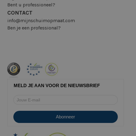
Bent u professioneel?
CONTACT
info@mijnschuimopmaat.com
Ben je een professional?
MELD JE AAN VOOR DE NIEUWSBRIEF