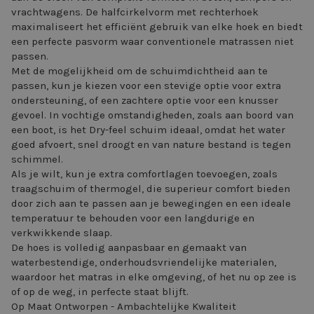
vrachtwagens. De halfcirkelvorm met rechterhoek
maximaliseert het efficiënt gebruik van elke hoek en biedt
een perfecte pasvorm waar conventionele matrassen niet
passen.
Met de mogelijkheid om de schuimdichtheid aan te
passen, kun je kiezen voor een stevige optie voor extra
ondersteuning, of een zachtere optie voor een knusser
gevoel. In vochtige omstandigheden, zoals aan boord van
een boot, is het Dry-feel schuim ideaal, omdat het water
goed afvoert, snel droogt en van nature bestand is tegen
schimmel.
Als je wilt, kun je extra comfortlagen toevoegen, zoals
traagschuim of thermogel, die superieur comfort bieden
door zich aan te passen aan je bewegingen en een ideale
temperatuur te behouden voor een langdurige en
verkwikkende slaap.
De hoes is volledig aanpasbaar en gemaakt van
waterbestendige, onderhoudsvriendelijke materialen,
waardoor het matras in elke omgeving, of het nu op zee is
of op de weg, in perfecte staat blijft.
Op Maat Ontworpen - Ambachtelijke Kwaliteit