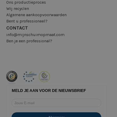
Ons productieproces
Wij recyclen
Algemene aankoopvoorwaarden
Bent u professioneel?
CONTACT
info@mijnschuimopmaat.com
Ben je een professional?
MELD JE AAN VOOR DE NIEUWSBRIEF