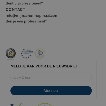
Bent u professioneel?
CONTACT
info@mijnschuimopmaat.com
Ben je een professional?
MELD JE AAN VOOR DE NIEUWSBRIEF