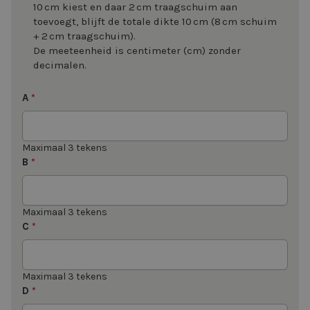
10 cm kiest en daar 2 cm traagschuim aan
toevoegt, blijft de totale dikte 10 cm (8 cm schuim
+ 2 cm traagschuim).
De meeteenheid is centimeter (cm) zonder
decimalen.
A
*
Maximaal 3 tekens
B
*
Maximaal 3 tekens
C
*
Maximaal 3 tekens
D
*