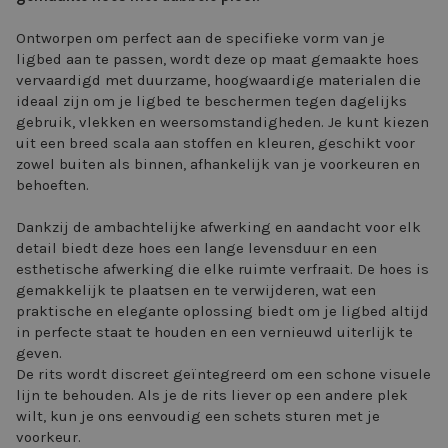
Ontworpen om perfect aan de specifieke vorm van je
ligbed aan te passen, wordt deze op maat gemaakte hoes
vervaardigd met duurzame, hoogwaardige materialen die
ideaal zijn om je ligbed te beschermen tegen dagelijks
gebruik, vlekken en weersomstandigheden. Je kunt kiezen
uit een breed scala aan stoffen en kleuren, geschikt voor
zowel buiten als binnen, afhankelijk van je voorkeuren en
behoeften.
Dankzij de ambachtelijke afwerking en aandacht voor elk
detail biedt deze hoes een lange levensduur en een
esthetische afwerking die elke ruimte verfraait. De hoes is
gemakkelijk te plaatsen en te verwijderen, wat een
praktische en elegante oplossing biedt om je ligbed altijd
in perfecte staat te houden en een vernieuwd uiterlijk te
geven.
De rits wordt discreet geïntegreerd om een schone visuele
lijn te behouden. Als je de rits liever op een andere plek
wilt, kun je ons eenvoudig een schets sturen met je
voorkeur.