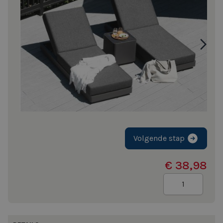
Volgende stap
€ 38,98
Aantal