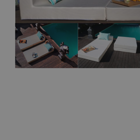
View larger image
View larger 