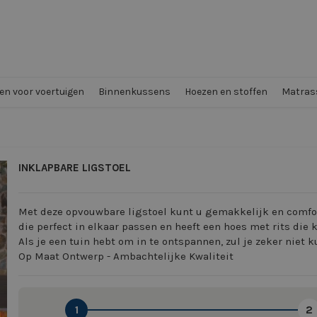
n voor voertuigen
Binnenkussens
Hoezen en stoffen
Matrass
INKLAPBARE LIGSTOEL
Met deze opvouwbare ligstoel kunt u gemakkelijk en comfor
die perfect in elkaar passen en heeft een hoes met rits di
Als je een tuin hebt om in te ontspannen, zul je zeker niet
Op Maat Ontwerp - Ambachtelijke Kwaliteit
1
2