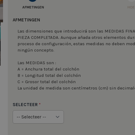
AFMETINGEN
HOE
AFMETINGEN
image
Las dimensiones que introducirá son las MEDIDAS FIN
PIEZA COMPLETADA. Aunque añada otros elementos dur
proceso de configuración, estas medidas no deben modi
ningún concepto.
Las MEDIDAS son :
A = Anchura total del colchón
B = Longitud total del colchón
C = Grosor total del colchón
La unidad de medida son centímetros (cm) sin decimal
SELECTEER
*