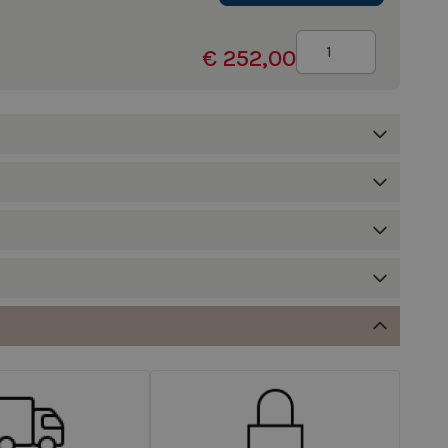
Aantal
€ 252,00