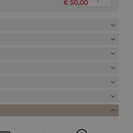
€ 50,00