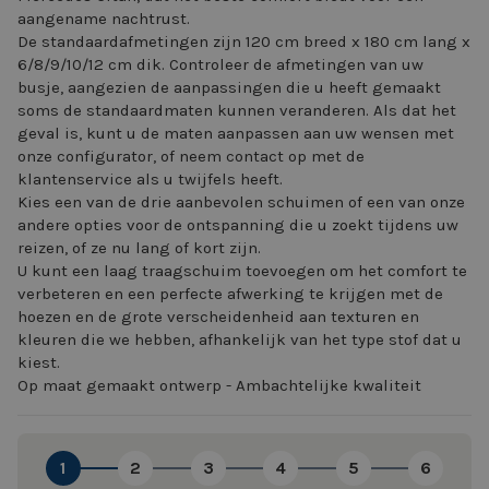
aangename nachtrust.
De standaardafmetingen zijn 120 cm breed x 180 cm lang x
6/8/9/10/12 cm dik. Controleer de afmetingen van uw
busje, aangezien de aanpassingen die u heeft gemaakt
soms de standaardmaten kunnen veranderen. Als dat het
geval is, kunt u de maten aanpassen aan uw wensen met
onze configurator, of neem contact op met de
klantenservice als u twijfels heeft.
Kies een van de drie aanbevolen schuimen of een van onze
andere opties voor de ontspanning die u zoekt tijdens uw
reizen, of ze nu lang of kort zijn.
U kunt een laag traagschuim toevoegen om het comfort te
verbeteren en een perfecte afwerking te krijgen met de
hoezen en de grote verscheidenheid aan texturen en
kleuren die we hebben, afhankelijk van het type stof dat u
kiest.
Op maat gemaakt ontwerp - Ambachtelijke kwaliteit
1
2
3
4
5
6