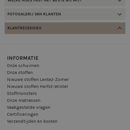
WELKE HOES PAST HET BESTE BIJ MIJ?
FOTOGALERIJ VAN KLANTEN
KLANTRECENSIES
INFORMATIE
Onze schuimen
Onze stoffen
Nieuwe stoffen Lentez-Zomer
Nieuwe stoffen Herfst-Winter
Stoffmonsters
Onze matrassen
Vaakgestelde vragen
Certificeringen
Verzendtijden en kosten