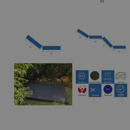
View larger image
View larger 
View larger image
View larger 