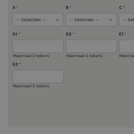
A
B
C
*
*
*
D1
D2
E1
*
*
*
Maximaal 3 tekens
Maximaal 3 tekens
Maxima
E2
*
Maximaal 3 tekens