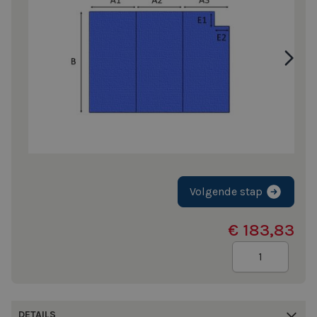
Volgende stap
€ 183,83
Aantal
DETAILS