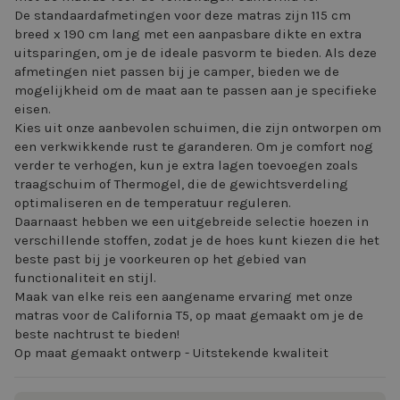
De standaardafmetingen voor deze matras zijn 115 cm
breed x 190 cm lang met een aanpasbare dikte en extra
uitsparingen, om je de ideale pasvorm te bieden. Als deze
afmetingen niet passen bij je camper, bieden we de
mogelijkheid om de maat aan te passen aan je specifieke
eisen.
Kies uit onze aanbevolen schuimen, die zijn ontworpen om
een verkwikkende rust te garanderen. Om je comfort nog
verder te verhogen, kun je extra lagen toevoegen zoals
traagschuim of Thermogel, die de gewichtsverdeling
optimaliseren en de temperatuur reguleren.
Daarnaast hebben we een uitgebreide selectie hoezen in
verschillende stoffen, zodat je de hoes kunt kiezen die het
beste past bij je voorkeuren op het gebied van
functionaliteit en stijl.
Maak van elke reis een aangename ervaring met onze
matras voor de California T5, op maat gemaakt om je de
beste nachtrust te bieden!
Op maat gemaakt ontwerp - Uitstekende kwaliteit