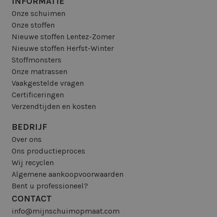
INFORMATIE
Onze schuimen
Onze stoffen
Nieuwe stoffen Lentez-Zomer
Nieuwe stoffen Herfst-Winter
Stoffmonsters
Onze matrassen
Vaakgestelde vragen
Certificeringen
Verzendtijden en kosten
BEDRIJF
Over ons
Ons productieproces
Wij recyclen
Algemene aankoopvoorwaarden
Bent u professioneel?
CONTACT
info@mijnschuimopmaat.com