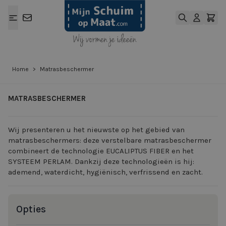
Ga naar de inhoud
Home
>
Matrasbeschermer
MATRASBESCHERMER
Wij presenteren u het nieuwste op het gebied van
matrasbeschermers: deze verstelbare matrasbeschermer
combineert de technologie EUCALIPTUS FIBER en het
SYSTEEM PERLAM. Dankzij deze technologieën is hij:
ademend, waterdicht, hygiënisch, verfrissend en zacht.
Opties