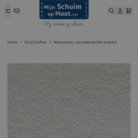
Ga naar de inhoud
Home
>
Onze Stoffen
>
Matrashoes van waterdichte badstof