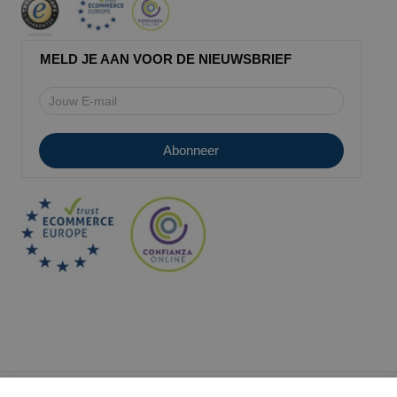
MELD JE AAN VOOR DE NIEUWSBRIEF