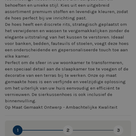
behoeften en unieke stijl. Kies uit een uitgebreid
assortiment premium stoffen en levendige kleuren, zodat
de hoes perfect bij uw inrichting past.
De hoes heeft een discrete rits, strategisch geplaatst om
het verwijderen en wassen te vergemakkelijken zonder de
elegante uitstraling van het kussen te verstoren. Ideaal
voor banken, bedden, fauteuils of stoelen, voegt deze hoes
een onderscheidende en gepersonaliseerde touch toe aan
elke kamer.
Perfect om de sfeer in uw woonkamer te transformeren,
een speciaal detail aan de slaapkamer toe te voegen of de
decoratie van een terras bij te werken. Onze op maat
gemaakte hoes is een verfijnde en veelzijdige oplossing
om het uiterlijk van uw huis eenvoudig en efficiënt te
vernieuwen. De sierkussenhoes is ook inclusief de
binnenvulling.
Op Maat Gemaakt Ontwerp - Ambachtelijke Kwaliteit
1
2
3