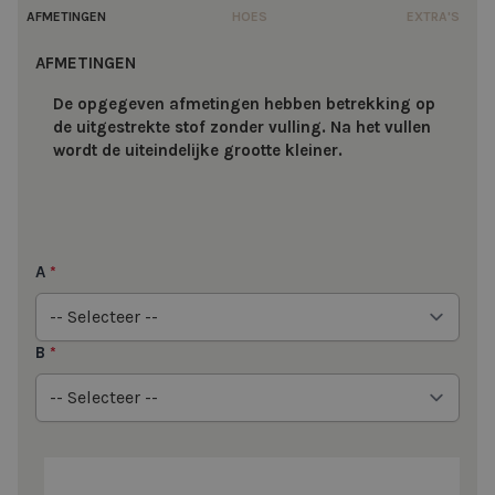
AFMETINGEN
HOES
EXTRA'S
AFMETINGEN
De opgegeven afmetingen hebben betrekking op
de uitgestrekte stof zonder vulling. Na het vullen
wordt de uiteindelijke grootte kleiner.
A
*
B
*