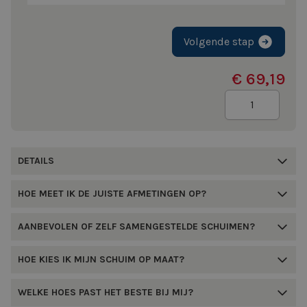
Volgende stap
€ 69,19
Aantal
DETAILS
HOE MEET IK DE JUISTE AFMETINGEN OP?
AANBEVOLEN OF ZELF SAMENGESTELDE SCHUIMEN?
HOE KIES IK MIJN SCHUIM OP MAAT?
WELKE HOES PAST HET BESTE BIJ MIJ?