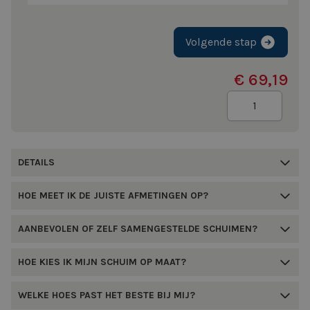
Volgende stap
€ 69,19
Aantal
DETAILS
HOE MEET IK DE JUISTE AFMETINGEN OP?
AANBEVOLEN OF ZELF SAMENGESTELDE SCHUIMEN?
HOE KIES IK MIJN SCHUIM OP MAAT?
WELKE HOES PAST HET BESTE BIJ MIJ?