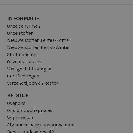
INFORMATIE
Onze schuimen
Onze stoffen
Nieuwe stoffen Lentez-Zomer
Nieuwe stoffen Herfst-Winter
Stoffmonsters
Onze matrassen
Vaakgestelde vragen
Certificeringen
Verzendtijden en kosten
BEDRIJF
Over ons
Ons productieproces
Wij recyclen
Algemene aankoopvoorwaarden
Bent u professioneel?