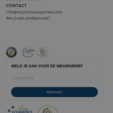
CONTACT
info@mijnschuimopmaat.com
Ben je een professional?
MELD JE AAN VOOR DE NIEUWSBRIEF