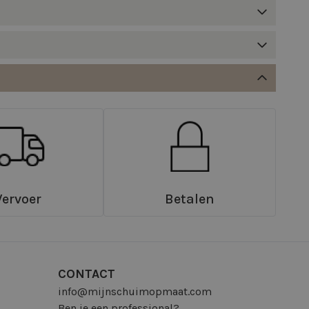
Vervoer
Betalen
CONTACT
info@mijnschuimopmaat.com
Ben je een professional?