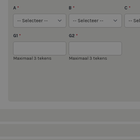
A
B
C
*
*
*
G1
G2
*
*
Maximaal 3 tekens
Maximaal 3 tekens