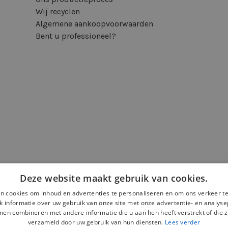
Wij recyclen
Algemene aankoopvoorwaarden
Bent u professioneel?
Deze website maakt gebruik van cookies.
n cookies om inhoud en advertenties te personaliseren en om ons verkeer te
 informatie over uw gebruik van onze site met onze advertentie- en analyse
nen combineren met andere informatie die u aan hen heeft verstrekt of die z
verzameld door uw gebruik van hun diensten.
Lees verder