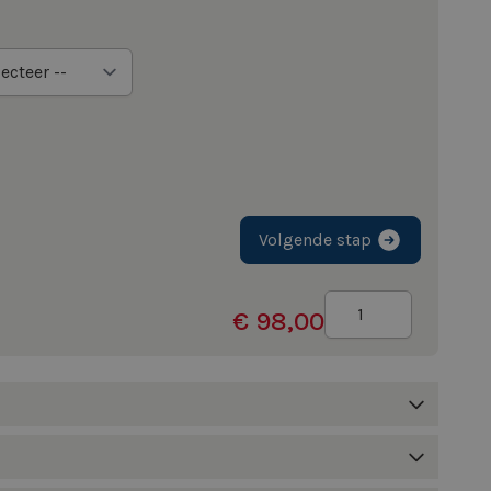
Volgende stap
Aantal
€ 98,00