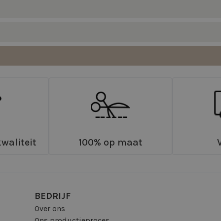
waliteit
100% op maat
BEDRIJF
Over ons
Ons productieproces