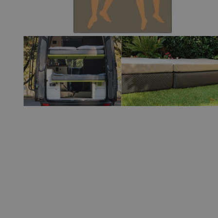
View larger image
View larger 