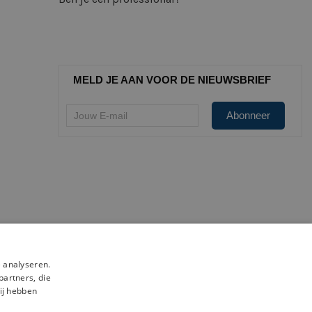
MELD JE AAN VOOR DE NIEUWSBRIEF
 analyseren.
partners, die
ij hebben