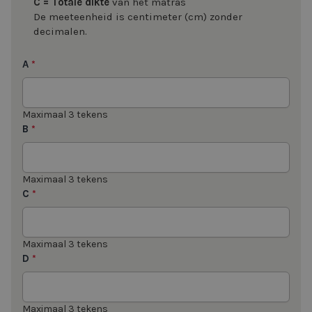
C = Totale dikte
van het matras
De meeteenheid is centimeter (cm) zonder
decimalen.
A
*
Maximaal 3 tekens
B
*
Maximaal 3 tekens
C
*
Maximaal 3 tekens
D
*
Maximaal 3 tekens