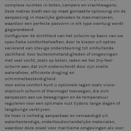
complexe ruimtes in boten, campers en vrachtwagens.
Deze matras biedt een op maat gemaakte oplossing om de
aanpassing in moeilijke gebieden te maximaliseren,
waardoor een perfecte pasvorm in elk type voertuig wordt
gegarandeerd.
Configureer de dichtheid van het schuim op basis van uw
specifieke comfortbehoeften, door te kiezen uit opties
variërend van stevige ondersteuning tot omhullende
zachtheid. Voor buitenomstandigheden of omgevingen
met veel vocht, zoals op boten, raden we het Dry-feel-
schuim aan, dat zich onderscheidt door zijn snelle
waterafvoer, efficiënte droging en
schimmelbestendigheid.
Voor extra comfort kunt u optionele lagen zoals visco-
elastisch schuim of thermogel toevoegen, die zich
aanpassen aan uw bewegingen en de temperatuur
reguleren voor een optimale rust tijdens lange dagen of
langdurige verblijven.
De hoes is volledig aanpasbaar en vervaardigd uit
waterbestendige, onderhoudsvriendelijke materialen,
waardoor deze zowel voor maritieme omgevingen als voor