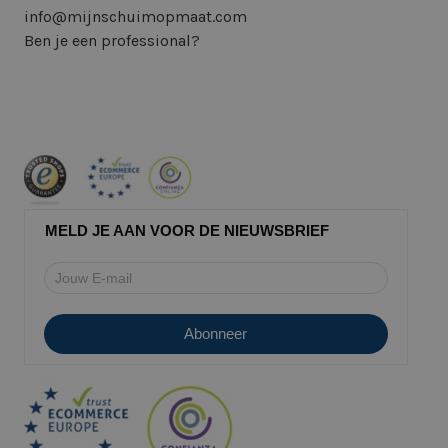
info@mijnschuimopmaat.com
Ben je een professional?
MELD JE AAN VOOR DE NIEUWSBRIEF