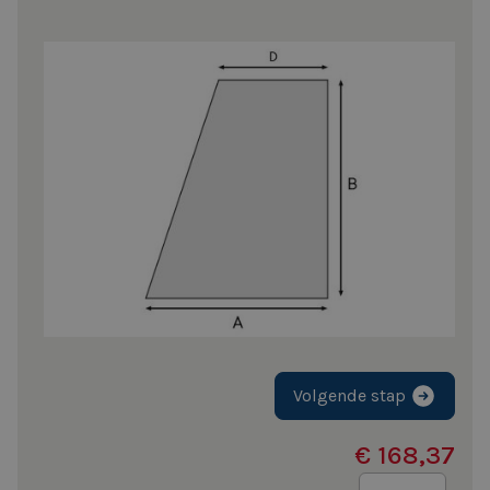
Volgende stap
€ 168,37
Aantal