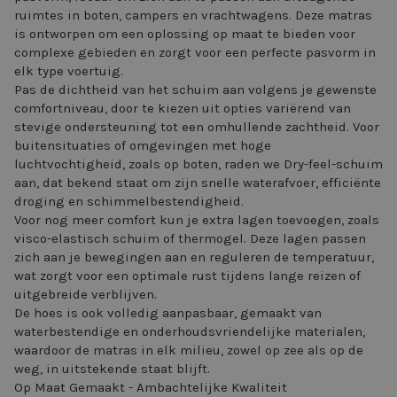
ruimtes in boten, campers en vrachtwagens. Deze matras
is ontworpen om een oplossing op maat te bieden voor
complexe gebieden en zorgt voor een perfecte pasvorm in
elk type voertuig.
Pas de dichtheid van het schuim aan volgens je gewenste
comfortniveau, door te kiezen uit opties variërend van
stevige ondersteuning tot een omhullende zachtheid. Voor
buitensituaties of omgevingen met hoge
luchtvochtigheid, zoals op boten, raden we Dry-feel-schuim
aan, dat bekend staat om zijn snelle waterafvoer, efficiënte
droging en schimmelbestendigheid.
Voor nog meer comfort kun je extra lagen toevoegen, zoals
visco-elastisch schuim of thermogel. Deze lagen passen
zich aan je bewegingen aan en reguleren de temperatuur,
wat zorgt voor een optimale rust tijdens lange reizen of
uitgebreide verblijven.
De hoes is ook volledig aanpasbaar, gemaakt van
waterbestendige en onderhoudsvriendelijke materialen,
waardoor de matras in elk milieu, zowel op zee als op de
weg, in uitstekende staat blijft.
Op Maat Gemaakt - Ambachtelijke Kwaliteit