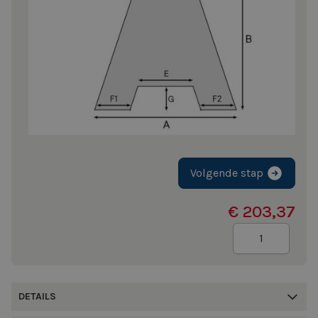
Volgende stap
€ 203,37
Aantal
DETAILS