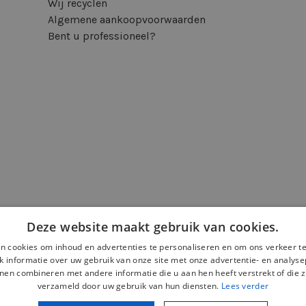
Wij recyclen
Algemene aankoopvoorwaarden
Bent u professioneel?
Deze website maakt gebruik van cookies.
n cookies om inhoud en advertenties te personaliseren en om ons verkeer te
 informatie over uw gebruik van onze site met onze advertentie- en analyse
nen combineren met andere informatie die u aan hen heeft verstrekt of die z
verzameld door uw gebruik van hun diensten.
Lees verder