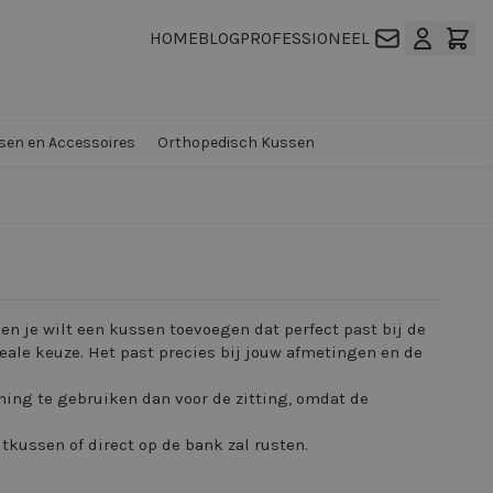
HOME
BLOG
PROFESSIONEEL
en en Accessoires
Orthopedisch Kussen
en je wilt een kussen toevoegen dat perfect past bij de
ale keuze. Het past precies bij jouw afmetingen en de
ing te gebruiken dan voor de zitting, omdat de
tkussen of direct op de bank zal rusten.