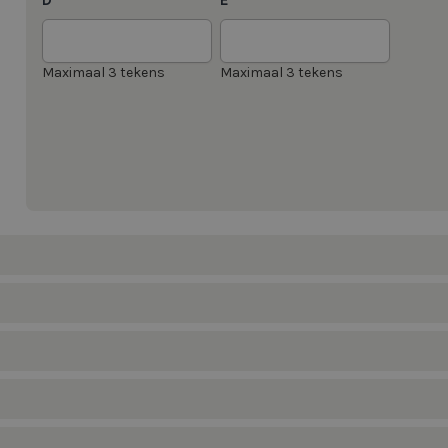
D
E
*
*
Maximaal 3 tekens
Maximaal 3 tekens