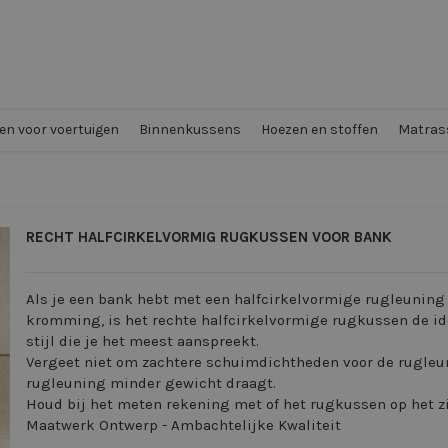
n voor voertuigen
Binnenkussens
Hoezen en stoffen
Matrass
RECHT HALFCIRKELVORMIG RUGKUSSEN VOOR BANK
Als je een bank hebt met een halfcirkelvormige rugleuning 
kromming, is het rechte halfcirkelvormige rugkussen de ide
stijl die je het meest aanspreekt.
Vergeet niet om zachtere schuimdichtheden voor de rugleun
rugleuning minder gewicht draagt.
Houd bij het meten rekening met of het rugkussen op het zi
Maatwerk Ontwerp - Ambachtelijke Kwaliteit