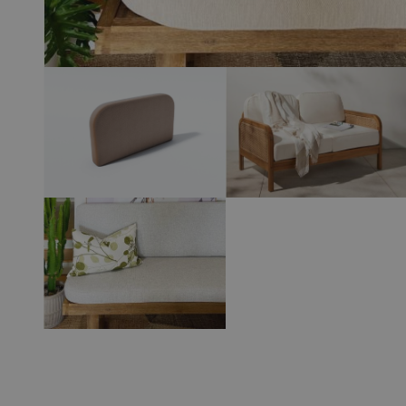
View larger image
View larger 
View larger image