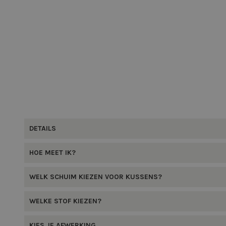
DETAILS
HOE MEET IK?
WELK SCHUIM KIEZEN VOOR KUSSENS?
WELKE STOF KIEZEN?
KIES JE AFWERKING