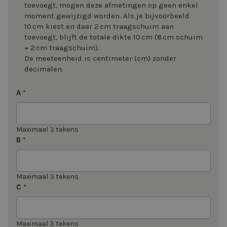
toevoegt, mogen deze afmetingen op geen enkel
moment gewijzigd worden. Als je bijvoorbeeld
10 cm kiest en daar 2 cm traagschuim aan
toevoegt, blijft de totale dikte 10 cm (8 cm schuim
+ 2 cm traagschuim).
De meeteenheid is centimeter (cm) zonder
decimalen.
A
*
Maximaal 3 tekens
B
*
Maximaal 3 tekens
C
*
Maximaal 3 tekens