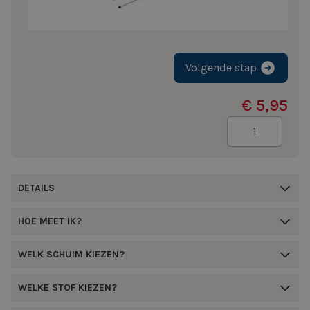
Volgende stap
€ 5,95
Aantal
DETAILS
HOE MEET IK?
WELK SCHUIM KIEZEN?
WELKE STOF KIEZEN?