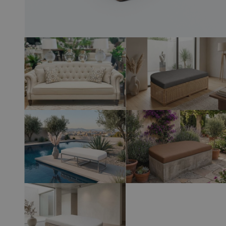
View larger image
View larger 
View larger image
View larger 
View larger image