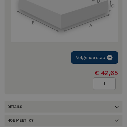
Volgende stap
€ 42,65
Aantal
DETAILS
HOE MEET IK?