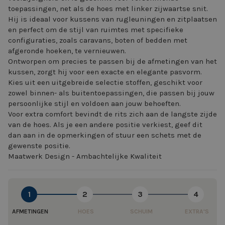
toepassingen, net als de hoes met linker zijwaartse snit.
Hij is ideaal voor kussens van rugleuningen en zitplaatsen
en perfect om de stijl van ruimtes met specifieke
configuraties, zoals caravans, boten of bedden met
afgeronde hoeken, te vernieuwen.
Ontworpen om precies te passen bij de afmetingen van het
kussen, zorgt hij voor een exacte en elegante pasvorm.
Kies uit een uitgebreide selectie stoffen, geschikt voor
zowel binnen- als buitentoepassingen, die passen bij jouw
persoonlijke stijl en voldoen aan jouw behoeften.
Voor extra comfort bevindt de rits zich aan de langste zijde
van de hoes. Als je een andere positie verkiest, geef dit
dan aan in de opmerkingen of stuur een schets met de
gewenste positie.
Maatwerk Design - Ambachtelijke Kwaliteit
1
2
3
4
AFMETINGEN
HOES
SCHUIM
EXTRA'S