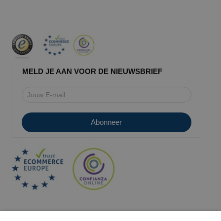
MELD JE AAN VOOR DE NIEUWSBRIEF