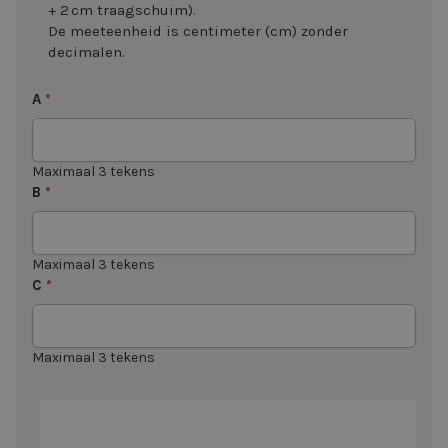
+ 2 cm traagschuim).
De meeteenheid is centimeter (cm) zonder
decimalen.
A
*
Maximaal 3 tekens
B
*
Maximaal 3 tekens
C
*
Maximaal 3 tekens