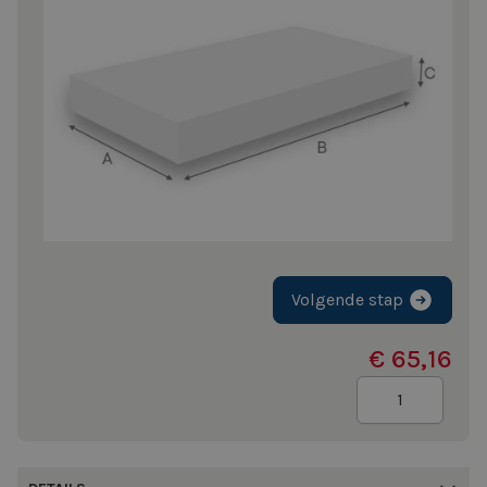
Volgende stap
€ 65,16
Aantal