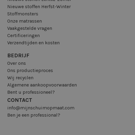
Nieuwe stoffen Herfst-Winter
Stoffmonsters
Onze matrassen
Vaakgestelde vragen
Certificeringen
Verzendtijden en kosten
BEDRIJF
Over ons
Ons productieproces
Wij recyclen
Algemene aankoopvoorwaarden
Bent u professioneel?
CONTACT
info@mijnschuimopmaat.com
Ben je een professional?