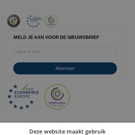
MELD JE AAN VOOR DE NIEUWSBRIEF
Deze website maakt gebruik