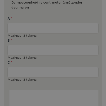
De meeteenheid is centimeter (cm) zonder
decimalen.
A
*
Maximaal 3 tekens
B
*
Maximaal 3 tekens
C
*
Maximaal 3 tekens