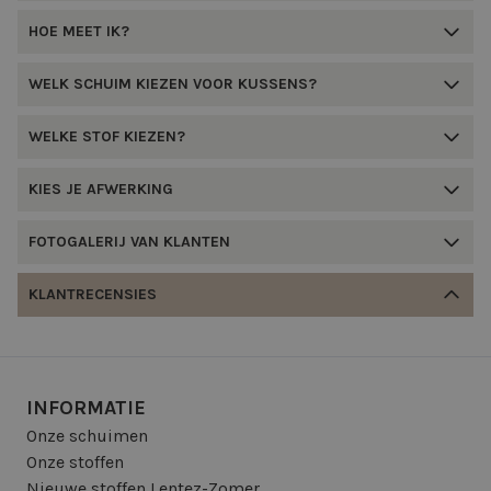
HOE MEET IK?
WELK SCHUIM KIEZEN VOOR KUSSENS?
WELKE STOF KIEZEN?
KIES JE AFWERKING
FOTOGALERIJ VAN KLANTEN
KLANTRECENSIES
INFORMATIE
Onze schuimen
Onze stoffen
Nieuwe stoffen Lentez-Zomer