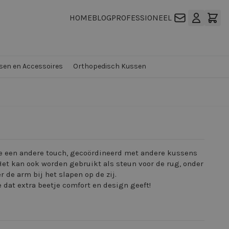
HOME
BLOG
PROFESSIONEEL
en en Accessoires
Orthopedisch Kussen
 je een andere touch, gecoördineerd met andere kussens
Het kan ook worden gebruikt als steun voor de rug, onder
 de arm bij het slapen op de zij.
 dat extra beetje comfort en design geeft!