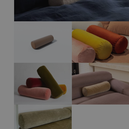
View larger image
View larger 
View larger image
View larger 
View larger image