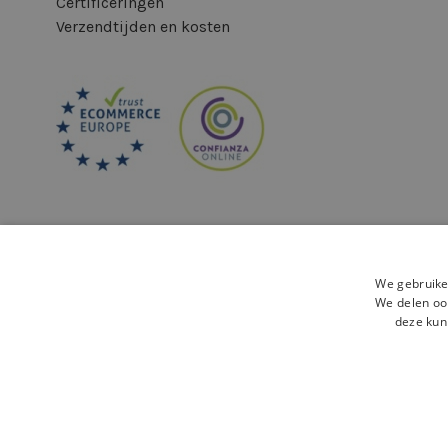
Certificeringen
Verzendtijden en kosten
We gebruike
We delen ook
deze kun
Veilige betaling:
Juridisch