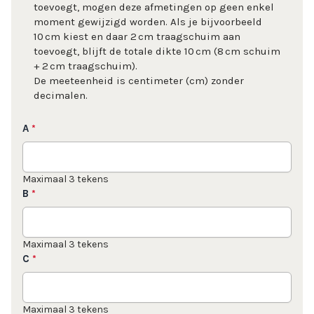
toevoegt, mogen deze afmetingen op geen enkel
moment gewijzigd worden. Als je bijvoorbeeld
10 cm kiest en daar 2 cm traagschuim aan
toevoegt, blijft de totale dikte 10 cm (8 cm schuim
+ 2 cm traagschuim).
De meeteenheid is centimeter (cm) zonder
decimalen.
A
*
Maximaal 3 tekens
B
*
Maximaal 3 tekens
C
*
Maximaal 3 tekens