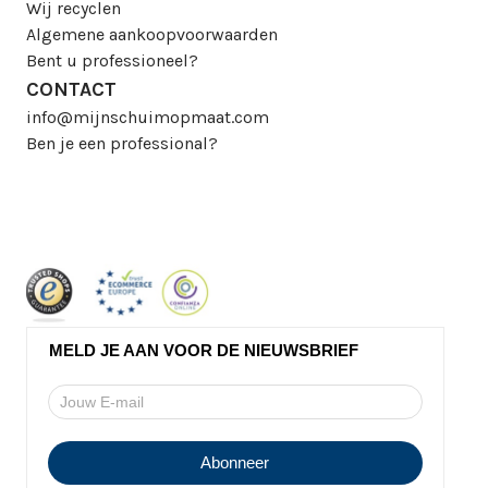
Wij recyclen
Algemene aankoopvoorwaarden
Bent u professioneel?
CONTACT
info@mijnschuimopmaat.com
Ben je een professional?
MELD JE AAN VOOR DE NIEUWSBRIEF