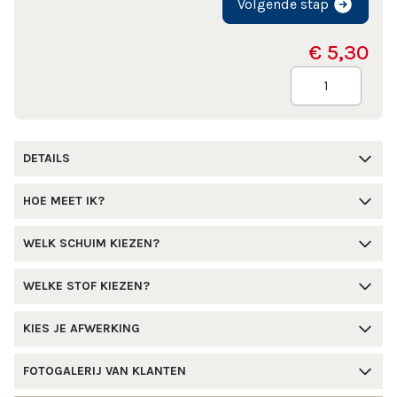
Volgende stap
€ 5,30
Aantal
DETAILS
HOE MEET IK?
WELK SCHUIM KIEZEN?
WELKE STOF KIEZEN?
KIES JE AFWERKING
FOTOGALERIJ VAN KLANTEN