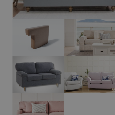
View larger image
View larger 
View larger image
View larger 
View larger image