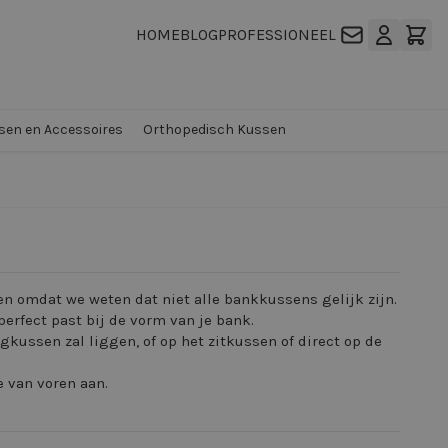
HOME
BLOG
PROFESSIONEEL
en en Accessoires
Orthopedisch Kussen
n omdat we weten dat niet alle bankkussens gelijk zijn.
perfect past bij de vorm van je bank.
kussen zal liggen, of op het zitkussen of direct op de
e van voren aan.