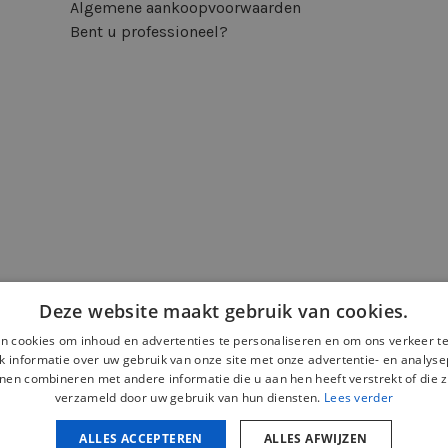
Algemene aankoopvoorwaarden
Bent u professioneel?
Deze website maakt gebruik van cookies.
n cookies om inhoud en advertenties te personaliseren en om ons verkeer te
 informatie over uw gebruik van onze site met onze advertentie- en analyse
nen combineren met andere informatie die u aan hen heeft verstrekt of die z
verzameld door uw gebruik van hun diensten.
Lees verder
ALLES ACCEPTEREN
ALLES AFWIJZEN