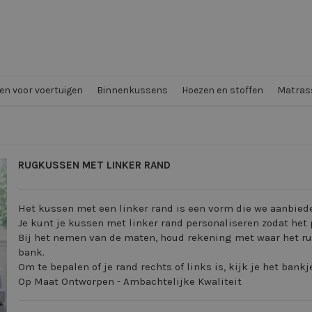
n voor voertuigen
Binnenkussens
Hoezen en stoffen
Matrass
RUGKUSSEN MET LINKER RAND
Het kussen met een linker rand is een vorm die we aanbiede
Je kunt je kussen met linker rand personaliseren zodat het 
Bij het nemen van de maten, houd rekening met waar het rug
bank.
Om te bepalen of je rand rechts of links is, kijk je het bankj
Op Maat Ontworpen - Ambachtelijke Kwaliteit