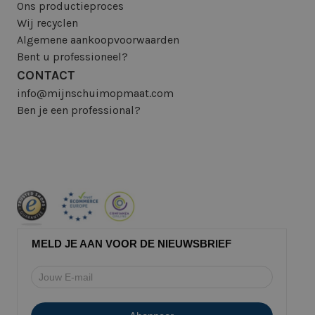
Ons productieproces
Wij recyclen
Algemene aankoopvoorwaarden
Bent u professioneel?
CONTACT
info@mijnschuimopmaat.com
Ben je een professional?
MELD JE AAN VOOR DE NIEUWSBRIEF