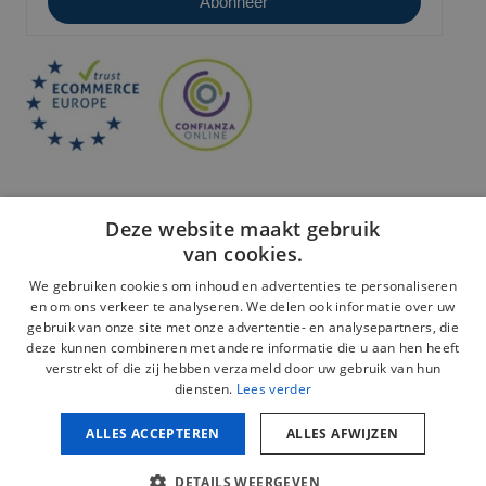
Deze website maakt gebruik
van cookies.
We gebruiken cookies om inhoud en advertenties te personaliseren
en om ons verkeer te analyseren. We delen ook informatie over uw
Veilige betaling:
gebruik van onze site met onze advertentie- en analysepartners, die
deze kunnen combineren met andere informatie die u aan hen heeft
verstrekt of die zij hebben verzameld door uw gebruik van hun
diensten.
Lees verder
ALLES ACCEPTEREN
ALLES AFWIJZEN
Juridische kennisgeving
Privacybeleid
DETAILS WEERGEVEN