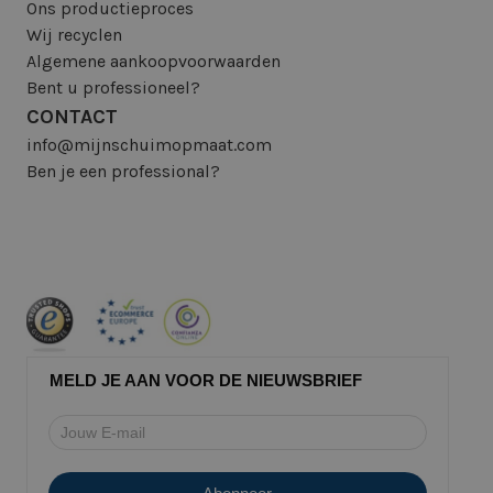
Ons productieproces
Wij recyclen
Algemene aankoopvoorwaarden
Bent u professioneel?
CONTACT
info@mijnschuimopmaat.com
Ben je een professional?
MELD JE AAN VOOR DE NIEUWSBRIEF