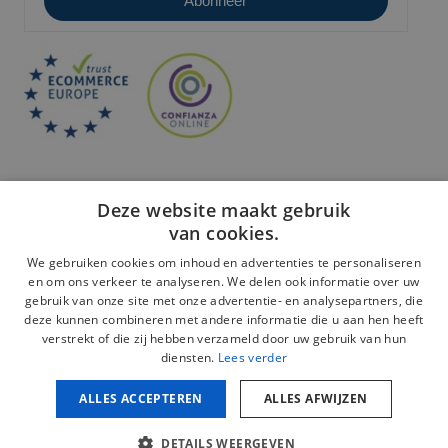
Deze website maakt gebruik
van cookies.
We gebruiken cookies om inhoud en advertenties te personaliseren
en om ons verkeer te analyseren. We delen ook informatie over uw
Veilige betaling:
gebruik van onze site met onze advertentie- en analysepartners, die
deze kunnen combineren met andere informatie die u aan hen heeft
verstrekt of die zij hebben verzameld door uw gebruik van hun
diensten.
Lees verder
ALLES ACCEPTEREN
ALLES AFWIJZEN
Juridische kennisgeving
Privacybeleid
DETAILS WEERGEVEN