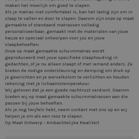
maken het moeilijk om goed te slapen.
Als je matras niet comfortabel is, kan het lastig zijn om in
slaap te vallen en door te slapen. Daarom zijn onze op maat
gemaakte of standaard matrassen volledig
personaliseerbaar, gemaakt met de materialen van jouw
keuze en speciaal ontworpen voor jou en jouw
slaapbehoeften.
Onze op maat gemaakte schuimmatras wordt
geproduceerd met jouw specifieke slaaphouding in
gedachten, of je nu alleen slaapt of met iemand anders. Ze
bieden de nodige ondersteuning en demping om druk op
je gewrichten en je wervelkolom te verlichten en houden
rekening met je lichaamstemperatuur.
Wij geloven dat je een goede nachtrust verdient. Daarom
bieden wij op maat gemaakte schuimmatrassen aan die
passen bij jouw behoeften.
Als je nog twijfels hebt, neem contact met ons op en wij
helpen je om als een roos te slapen.
Op Maat Ontwerp - Ambachtelijke Kwaliteit