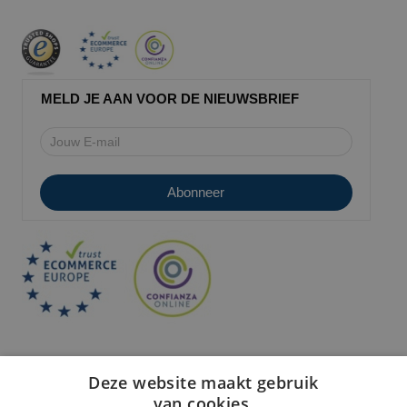
MELD JE AAN VOOR DE NIEUWSBRIEF
Deze website maakt gebruik
van cookies.