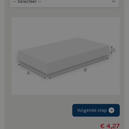
Volgende stap
€ 4,27