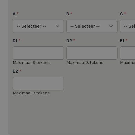
A
B
C
*
*
*
D1
D2
E1
*
*
*
Maximaal 3 tekens
Maximaal 3 tekens
Maxima
E2
*
Maximaal 3 tekens