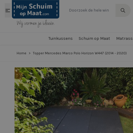
Ga naar de inhoud
Tuinkussens
Schuim op Maat
Matrasse
Home
>
Topper Mercedes Marco Polo Horizon W447 (2014 - 2020)
View larger image