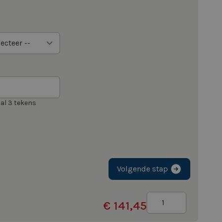
al 3 tekens
Volgende stap
Aantal
€ 141,45