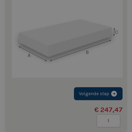
Volgende stap
€ 247,47
Aantal