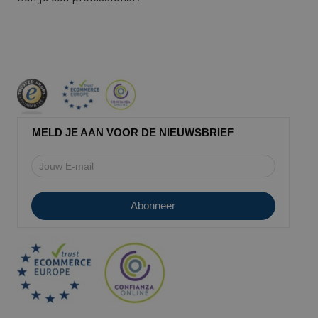
MELD JE AAN VOOR DE NIEUWSBRIEF