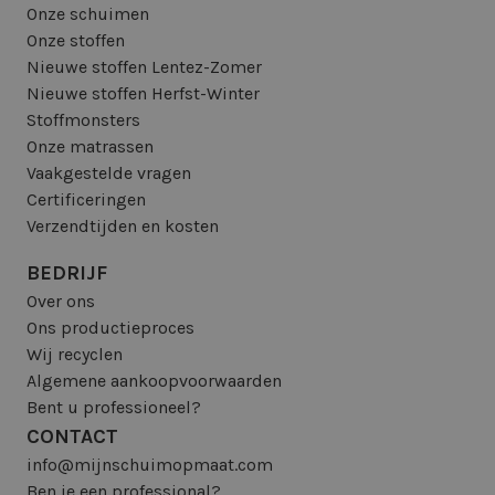
Onze schuimen
Onze stoffen
Nieuwe stoffen Lentez-Zomer
Nieuwe stoffen Herfst-Winter
Stoffmonsters
Onze matrassen
Vaakgestelde vragen
Certificeringen
Verzendtijden en kosten
BEDRIJF
Over ons
Ons productieproces
Wij recyclen
Algemene aankoopvoorwaarden
Bent u professioneel?
CONTACT
info@mijnschuimopmaat.com
Ben je een professional?