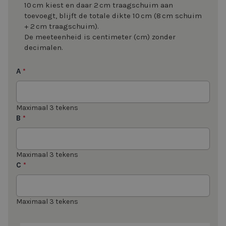
10 cm kiest en daar 2 cm traagschuim aan
toevoegt, blijft de totale dikte 10 cm (8 cm schuim
+ 2 cm traagschuim).
De meeteenheid is centimeter (cm) zonder
decimalen.
A
*
Maximaal 3 tekens
B
*
Maximaal 3 tekens
C
*
Maximaal 3 tekens