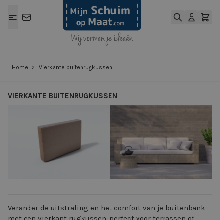
Ga naar de inhoud
Home
>
Vierkante buitenrugkussen
VIERKANTE BUITENRUGKUSSEN
View larger image
View larger ima
Verander de uitstraling en het comfort van je buitenbank
met een vierkant rugkussen, perfect voor terrassen of