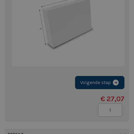
Volgende stap
€ 27,07
Aantal