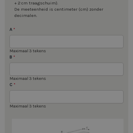
+ 2 cm traagschuim).
De meeteenheid is centimeter (cm) zonder
decimalen.
A
*
Maximaal 3 tekens
B
*
Maximaal 3 tekens
C
*
Maximaal 3 tekens